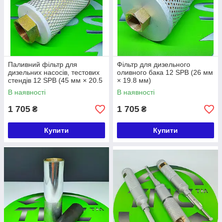
Паливний фільтр для
Фільтр для дизельного
дизельних насосів, тестових
оливного бака 12 SPB (26 мм
стендів 12 SPB (45 мм × 20.5
× 19.8 мм)
мм)
В наявності
В наявності
1 705
1 705
₴
₴
Купити
Купити