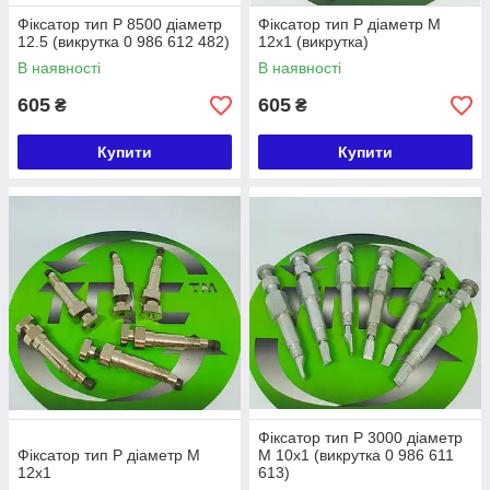
Фіксатор тип Р 8500 діаметр
Фіксатор тип Р діаметр М
12.5 (викрутка 0 986 612 482)
12х1 (викрутка)
В наявності
В наявності
605
605
₴
₴
Купити
Купити
Фіксатор тип Р 3000 діаметр
Фіксатор тип Р діаметр М
М 10х1 (викрутка 0 986 611
12х1
613)