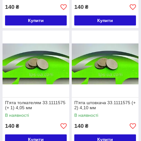
140
140
₴
₴
Купити
Купити
П'ята толкателям 33.1111575
П'ята штовхача 33.1111575 (+
(+ 1) 4,05 мм
2) 4,10 мм
В наявності
В наявності
140
140
₴
₴
Купити
Купити