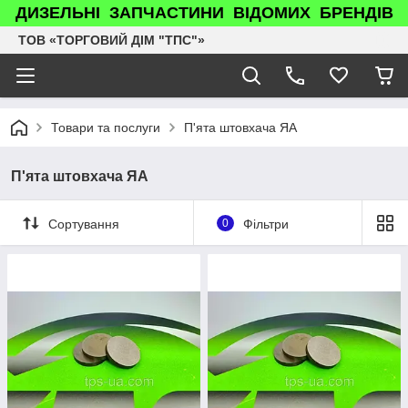
ДИЗЕЛЬНІ ЗАПЧАСТИНИ ВІДОМИХ БРЕНДІВ
ТОВ «ТОРГОВИЙ ДІМ "ТПС"»
Товари та послуги
П'ята штовхача ЯА
П'ята штовхача ЯА
Сортування
0
Фільтри