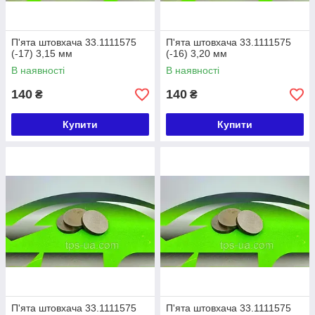
П'ята штовхача 33.1111575
П'ята штовхача 33.1111575
(-17) 3,15 мм
(-16) 3,20 мм
В наявності
В наявності
140
140
₴
₴
Купити
Купити
П'ята штовхача 33.1111575
П'ята штовхача 33.1111575