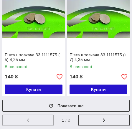
П'ята штовхача 33.1111575 (+
П'ята штовхача 33.1111575 (+
5) 4,25 мм
7) 4,35 мм
В наявності
В наявності
140
140
₴
₴
Купити
Купити
Показати ще
1
/ 2