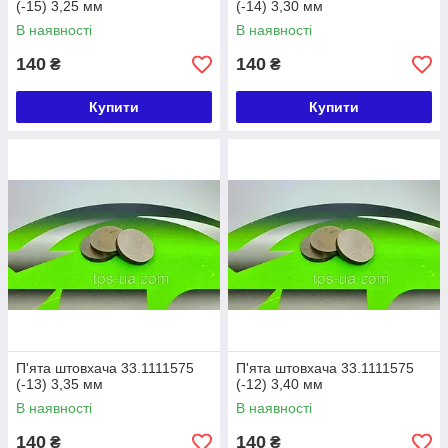
(-15) 3,25 мм
(-14) 3,30 мм
В наявності
В наявності
140
140
₴
₴
Купити
Купити
П'ята штовхача 33.1111575
П'ята штовхача 33.1111575
(-13) 3,35 мм
(-12) 3,40 мм
В наявності
В наявності
140
140
₴
₴