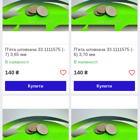
П'ята штовхача 33.1111575 (-
П'ята штовхача 33.1111575 (-
7) 3,65 мм
6) 3,70 мм
В наявності
В наявності
140
140
₴
₴
Купити
Купити