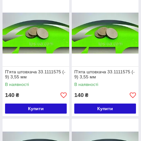
П'ята штовхача 33.1111575 (-
П'ята штовхача 33.1111575 (-
9) 3,55 мм
9) 3,55 мм
В наявності
В наявності
140
140
₴
₴
Купити
Купити