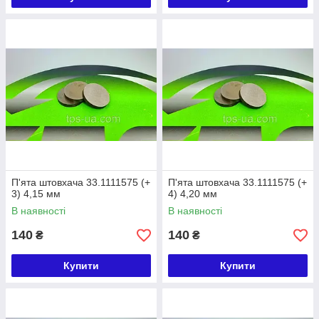
П'ята штовхача 33.1111575 (+
П'ята штовхача 33.1111575 (+
3) 4,15 мм
4) 4,20 мм
В наявності
В наявності
140
140
₴
₴
Купити
Купити