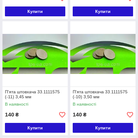
Купити
Купити
П'ята штовхача 33.1111575
П'ята штовхача 33.1111575
(-11) 3,45 мм
(-10) 3,50 мм
В наявності
В наявності
140
140
₴
₴
Купити
Купити