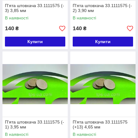
П'ята штовхача 33.1111575 (-
П'ята штовхача 33.1111575 (-
3) 3,85 мм
2) 3,90 мм
В наявності
В наявності
140
140
₴
₴
Купити
Купити
П'ята штовхача 33.1111575 (-
П'ята штовхача 33.1111575
1) 3,95 мм
(+13) 4,65 мм
В наявності
В наявності