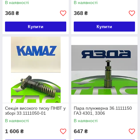
В наявності
В наявності
368
368
₴
₴
Купити
Купити
Секція високого тиску ПНВТ у
Пара плунжерна 36.1111150
зборі 33.1111050-01
ГАЗ 4301, 3306
В наявності
В наявності
1 606
647
₴
₴