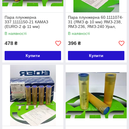
Пара плунжерна
Пара плунжерна 60.1111074-
337.1111150-21 КАМАЗ
31 (ЯМЗ ф 10 мм) ЯМЗ-238,
(EURO-2 ф 11 мм)
ЯМЗ-236, ЯМЗ-240 Урал,
МаЗ, КрАЗ
В наявності
В наявності
478
396
₴
₴
Купити
Купити