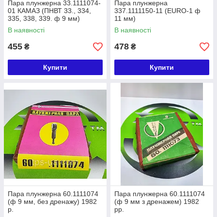
Пара плунжерна 33.1111074-
Пара плунжерна
01 КАМАЗ (ПНВТ 33., 334,
337.1111150-11 (EURO-1 ф
335, 338, 339. ф 9 мм)
11 мм)
В наявності
В наявності
455
478
₴
₴
Купити
Купити
Пара плунжерна 60.1111074
Пара плунжерна 60.1111074
(ф 9 мм, без дренажу) 1982
(ф 9 мм з дренажем) 1982
р.
рр.