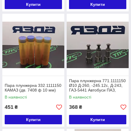
Купити
Купити
Пара плунжерна 771.1111150
Пара плунжерна 332.1111150
Ø10 Д-260, -245.12c, Д-243,
КАМАЗ (дв. 7408 ф 10 мм)
ГАЗ-5441 Автобуси ПАЗ,
автомобілі ГАЗ, МТЗ
В наявності
В наявності
451
368
₴
₴
Купити
Купити