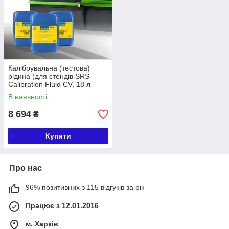
Калібрувальна (тестова)
рідина (для стендів SRS
Calibration Fluid CV, 18 л
В наявності
8 694
₴
Купити
Про нас
96% позитивних з 115 відгуків за рік
Працює з 12.01.2016
м. Харків