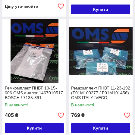
Ціну уточнюйте
Купити
Ремкомплект ПНВТ 10-15-
Ремкомплект ПНВТ 11-23-192
006 OMS аналог 1467010517
(F01M100277 / F01M101456)
BOSCH / 7135-391
OMS ITALY IVECO,
MERCEDES, KYA
В наявності
В наявності
405
769
₴
₴
Купити
Купити