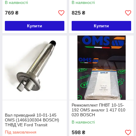
В наявності
В наявності
769
825
₴
₴
Купити
Купити
Ремкомплект ПНВТ 10-15-
192 OMS аналог 1 417 010
020 BOSCH
Вал приводний 10-01-145
OMS (1466100304 BOSCH)
В наявності
ТНВД VE Ford Transit
598
Під замовлення
₴