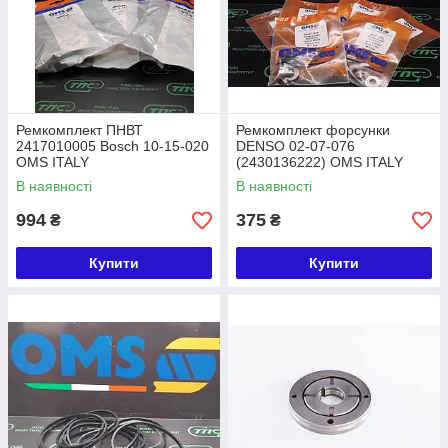
Ремкомплект ПНВТ
Ремкомплект форсунки
2417010005 Bosch 10-15-020
DENSO 02-07-076
OMS ITALY
(2430136222) OMS ITALY
В наявності
В наявності
994
375
₴
₴
Купити
Купити