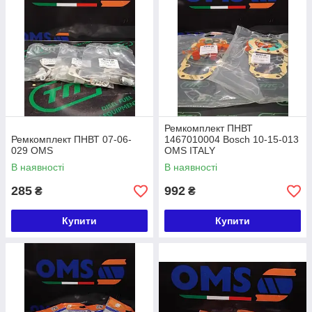
Ремкомплект ПНВТ
Ремкомплект ПНВТ 07-06-
1467010004 Bosch 10-15-013
029 OMS
OMS ITALY
В наявності
В наявності
285
992
₴
₴
Купити
Купити