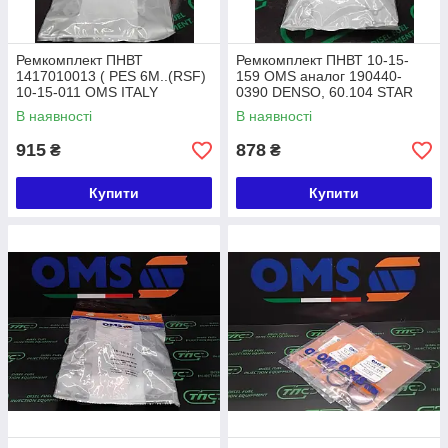
Ремкомплект ПНВТ
Ремкомплект ПНВТ 10-15-
1417010013 ( PES 6M..(RSF)
159 OMS аналог 190440-
10-15-011 OMS ITALY
0390 DENSO, 60.104 STAR
В наявності
В наявності
915
878
₴
₴
Купити
Купити