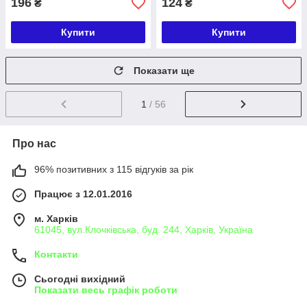
196
124
₴
₴
Купити
Купити
Показати ще
1
/ 56
Про нас
96% позитивних з 115 відгуків за рік
Працює з 12.01.2016
м. Харків
61045, вул.Клочківська, буд. 244, Харків, Україна
Контакти
Сьогодні вихідний
Показати весь графік роботи