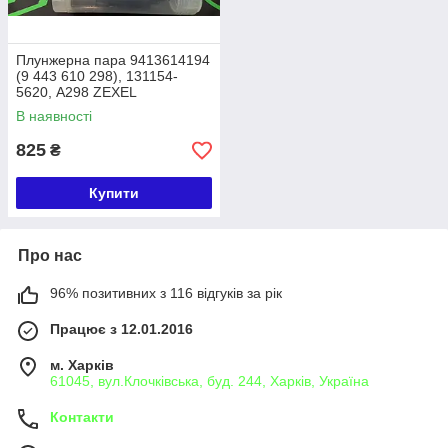
Плунжерна пара 9413614194
(9 443 610 298), 131154-
5620, A298 ZEXEL
В наявності
825
₴
Купити
Про нас
96% позитивних з 116 відгуків за рік
Працює з 12.01.2016
м. Харків
61045, вул.Клочківська, буд. 244, Харків, Україна
Контакти