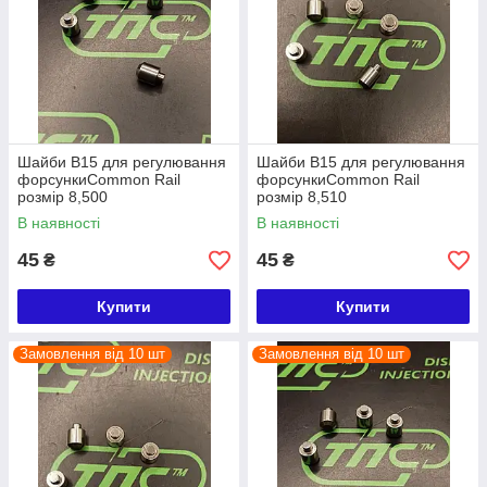
Шайби B15 для регулювання
Шайби B15 для регулювання
форсункиCommon Rail
форсункиCommon Rail
розмір 8,500
розмір 8,510
В наявності
В наявності
45
45
₴
₴
Купити
Купити
Замовлення від 10 шт
Замовлення від 10 шт