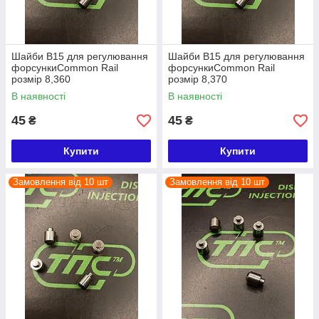
Шайби B15 для регулювання
Шайби B15 для регулювання
форсункиCommon Rail
форсункиCommon Rail
розмір 8,360
розмір 8,370
В наявності
В наявності
45
45
₴
₴
Купити
Купити
Замовлення від 10 шт
Замовлення від 10 шт