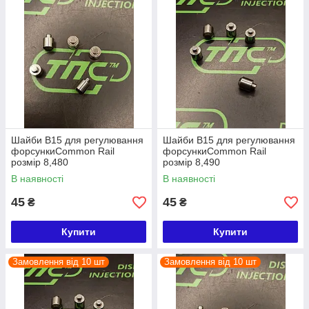
Шайби B15 для регулювання
Шайби B15 для регулювання
форсункиCommon Rail
форсункиCommon Rail
розмір 8,480
розмір 8,490
В наявності
В наявності
45
45
₴
₴
Купити
Купити
Замовлення від 10 шт
Замовлення від 10 шт