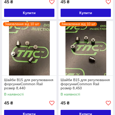
45
45
₴
₴
Купити
Купити
Замовлення від 10 шт
Замовлення від 10 шт
Шайби B15 для регулювання
Шайби B15 для регулювання
форсункиCommon Rail
форсункиCommon Rail
розмір 8,440
розмір 8,450
В наявності
В наявності
45
45
₴
₴
Купити
Купити