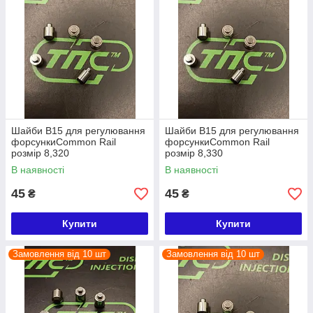
Шайби B15 для регулювання
Шайби B15 для регулювання
форсункиCommon Rail
форсункиCommon Rail
розмір 8,320
розмір 8,330
В наявності
В наявності
45
45
₴
₴
Купити
Купити
Замовлення від 10 шт
Замовлення від 10 шт