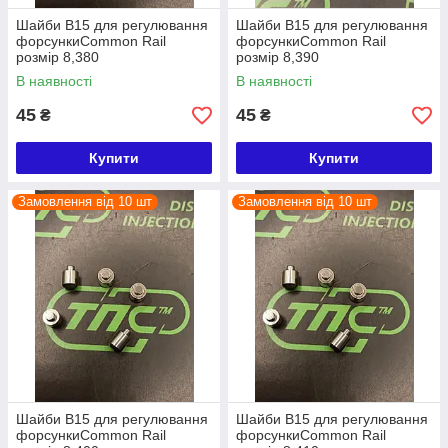
Шайби B15 для регулювання
Шайби B15 для регулювання
форсункиCommon Rail
форсункиCommon Rail
розмір 8,380
розмір 8,390
В наявності
В наявності
45
45
₴
₴
Купити
Купити
Замовлення від 10 шт
Замовлення від 10 шт
Шайби B15 для регулювання
Шайби B15 для регулювання
форсункиCommon Rail
форсункиCommon Rail