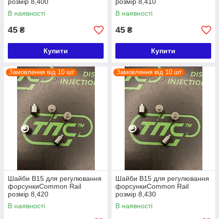
розмір 8,400
розмір 8,410
В наявності
В наявності
45
45
₴
₴
Купити
Купити
Замовлення від 10 шт
Замовлення від 10 шт
Шайби B15 для регулювання
Шайби B15 для регулювання
форсункиCommon Rail
форсункиCommon Rail
розмір 8,420
розмір 8,430
В наявності
В наявності