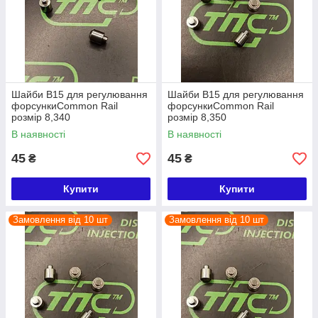
Шайби B15 для регулювання
Шайби B15 для регулювання
форсункиCommon Rail
форсункиCommon Rail
розмір 8,340
розмір 8,350
В наявності
В наявності
45
45
₴
₴
Купити
Купити
Замовлення від 10 шт
Замовлення від 10 шт