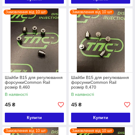
Замовлення від 10 шт
Замовлення від 10 шт
Шайби B15 для регулювання
Шайби B15 для регулювання
форсункиCommon Rail
форсункиCommon Rail
розмір 8,460
розмір 8,470
В наявності
В наявності
45
45
₴
₴
Купити
Купити
Замовлення від 10 шт
Замовлення від 10 шт