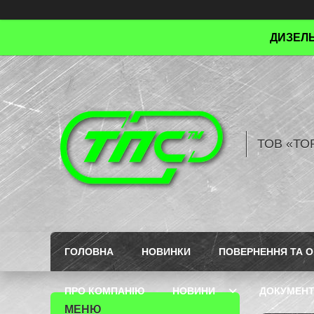
ДИЗЕЛЬ
ТОВ «ТО
ГОЛОВНА
НОВИНКИ
ПОВЕРНЕННЯ ТА О
ПРО КОМПАНІЮ
НОВИНИ
ДОКУМЕН