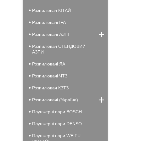
Розпилювач КІТАЙ
Розпилювачі IFA
Розпилювачі АЗПІ
Розпилювач СТЕНДОВИЙ
АЗПИ
Розпилювачі ЯА
Розпилювачі ЧТЗ
Розпилювач КЗТЗ
Розпилювачі (Україна)
Плунжерні пари BOSCH
Плунжерні пари DENSO
Плунжерні пари WEIFU