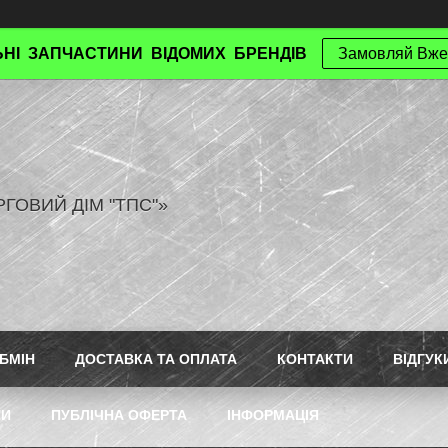
НІ ЗАПЧАСТИНИ ВІДОМИХ БРЕНДІВ
Замовляй Вже
РГОВИЙ ДІМ "ТПС"»
БМІН
ДОСТАВКА ТА ОПЛАТА
КОНТАКТИ
ВІДГУК
ТИ
ПУБЛІЧНА ОФЕРТА
ІНФОРМАЦІЯ