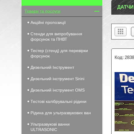
ДАТЧИ
Товари та послуги
Акційні пропозиції
Стенди для випробування
форсунок та ПНВТ
Тестер (стенд) для перевірки
форсунок
2838
Дизельний Інструмент
Дизельний інструмент Sirini
Дизельний інструмент OMS
Тестові калібрувальні рідини
Рідина для ультразвукових ван
Ультразвукові ванни
ULTRASONIC