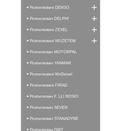
Розпилювачі DENSO
Розпилювач DELPHI
Розпилювачі ZEXEL
Розпилювачі WUZETEM
Розпилювач MOTORPAL
Розпилювач YANMAR
Розпилювачі WxDiesel
Розпилювачі FIRAD
Розпилювач F. LLI BOSIO
Розпилювач SEVEN
Розпилювач STANADYNE
Розпилювач DWT