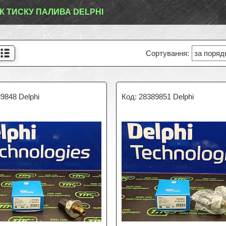
К ТИСКУ ПАЛИВА DELPHI
9848 Delphi
28389851 Delphi