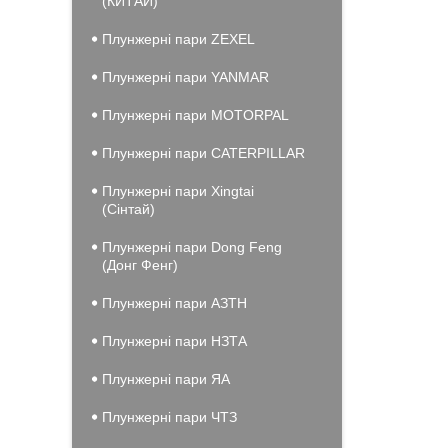
(КИТАЙ)
Плунжерні пари ZEXEL
Плунжерні пари YANMAR
Плунжерні пари MOTORPAL
Плунжерні пари CATERPILLAR
Плунжерні пари Xingtai
(Сінтай)
Плунжерні пари Dong Feng
(Донг Фенг)
Плунжерні пари АЗТН
Плунжерні пари НЗТА
Плунжерні пари ЯА
Плунжерні пари ЧТЗ