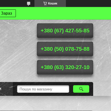
Кошик
 Зараз
+380 (67) 427-55-85
+380 (50) 078-75-88
+380 (63) 320-27-10
И