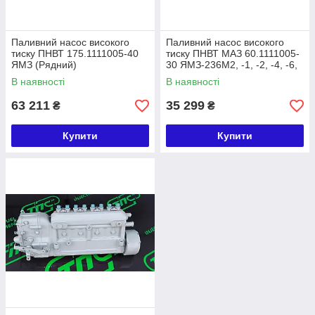
Паливний насос високого
Паливний насос високого
тиску ПНВТ 175.1111005-40
тиску ПНВТ МАЗ 60.1111005-
ЯМЗ (Рядний)
30 ЯМЗ-236М2, -1, -2, -4, -6,
-7, -10 (в-во ЯА)
В наявності
В наявності
63 211
35 299
₴
₴
Купити
Купити