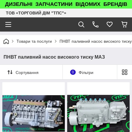
ДИЗЕЛЬНІ ЗАПЧАСТИНИ ВІДОМИХ БРЕНДІВ
ТОВ «ТОРГОВИЙ ДІМ "ТПС"»
Товари та послуги
ПНВТ паливний насос високого тиск
ПНВТ паливний насос високого тиску МАЗ
Сортування
0
Фільтри