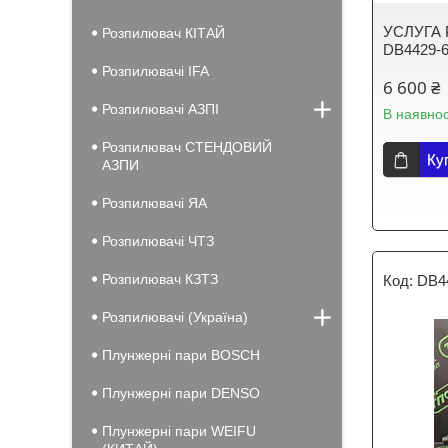
УСЛУГА 
Розпилювач КІТАЙ
DB4429-6
Розпилювачі IFA
6 600 ₴
Розпилювачі АЗПІ
В наявнос
Розпилювач СТЕНДОВИЙ
Ку
АЗПИ
Розпилювачі ЯА
Розпилювачі ЧТЗ
Розпилювач КЗТЗ
DB4
Розпилювачі (Україна)
Плунжерні пари BOSCH
Плунжерні пари DENSO
Плунжерні пари WEIFU