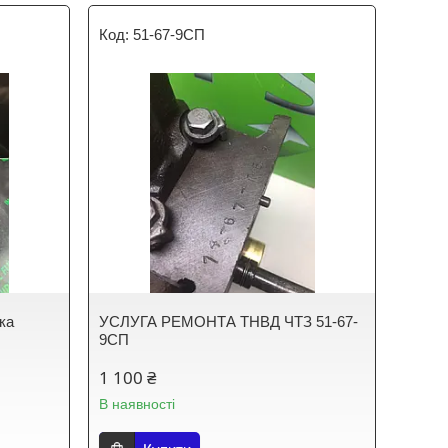
51-67-9СП
ка
УСЛУГА РЕМОНТА ТНВД ЧТЗ 51-67-
9СП
1 100 ₴
В наявності