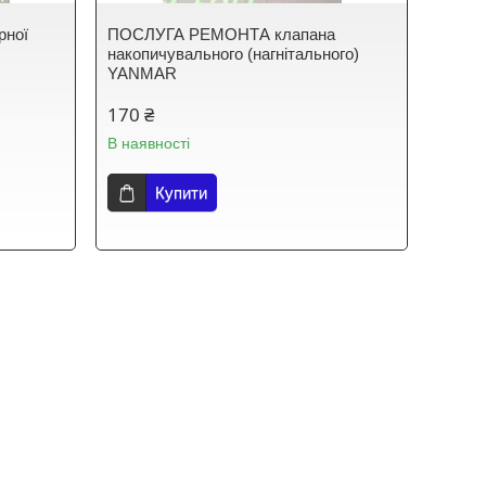
ної
ПОСЛУГА РЕМОНТА клапана
накопичувального (нагнітального)
YANMAR
170 ₴
В наявності
Купити