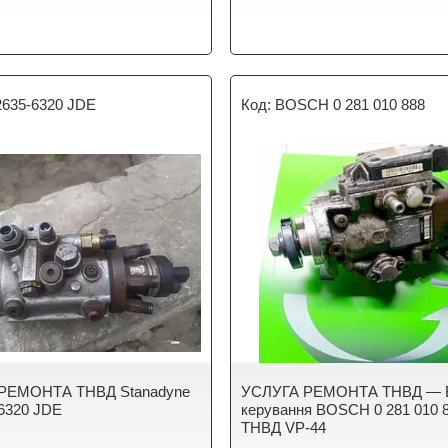
2635-6320 JDE
BOSCH 0 281 010 888
РЕМОНТА ТНВД Stanadyne
УСЛУГА РЕМОНТА ТНВД — 
6320 JDE
керування BOSCH 0 281 010 
ТНВД VP-44