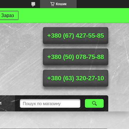
Кошик
 Зараз
+380 (67) 427-55-85
+380 (50) 078-75-88
+380 (63) 320-27-10
И