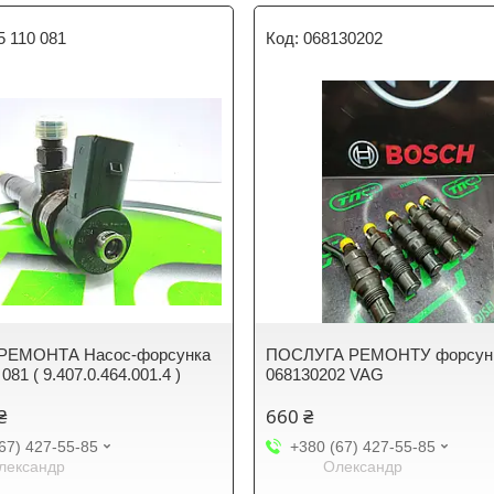
5 110 081
068130202
РЕМОНТА Насос-форсунка
ПОСЛУГА РЕМОНТУ форсун
 081 ( 9.407.0.464.001.4 )
068130202 VAG
₴
660 ₴
67) 427-55-85
+380 (67) 427-55-85
лександр
Олександр