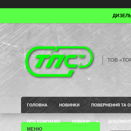
ДИЗЕЛЬ
ТОВ «ТО
ГОЛОВНА
НОВИНКИ
ПОВЕРНЕННЯ ТА О
ПРО КОМПАНІЮ
НОВИНИ
ДОКУМЕН