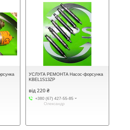
рсунка
УСЛУГА РЕМОНТА Насос-форсунка
KBEL1S13ZP
від 220 ₴
+380 (67) 427-55-85
Олександр