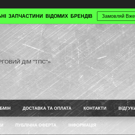
НІ ЗАПЧАСТИНИ ВІДОМИХ БРЕНДІВ
Замовляй Вже
РГОВИЙ ДІМ "ТПС"»
БМІН
ДОСТАВКА ТА ОПЛАТА
КОНТАКТИ
ВІДГУК
ТИ
ПУБЛІЧНА ОФЕРТА
ІНФОРМАЦІЯ