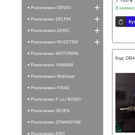
Розпилювачі DENSO
В наявнос
Розпилювач DELPHI
Ку
Розпилювачі ZEXEL
Розпилювачі WUZETEM
Розпилювач MOTORPAL
DB4
Розпилювач YANMAR
Розпилювачі WxDiesel
Розпилювачі FIRAD
Розпилювач F. LLI BOSIO
Розпилювач SEVEN
Розпилювач STANADYNE
Розпилювач DWT