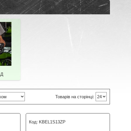
ВД
KBEL1S13ZP