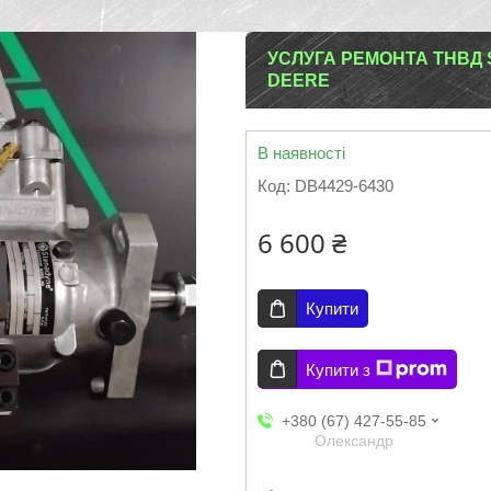
УСЛУГА РЕМОНТА ТНВД 
DEERE
В наявності
Код:
DB4429-6430
6 600 ₴
Купити
Купити з
+380 (67) 427-55-85
Олександр