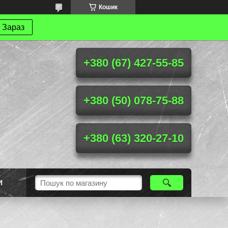
Кошик
 Зараз
+380 (67) 427-55-85
+380 (50) 078-75-88
+380 (63) 320-27-10
И