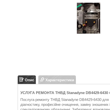
Опис
Характеристики
УСЛУГА РЕМОНТА ТНВД Stanadyne DB4429-6430 4 
Послуга ремонту ТНВД Stanadyne DB4429-6430 для 4
діагностику, професійне очищення, заміну зношених
спеціалізованому обладнанні. Забезпечує відновлен