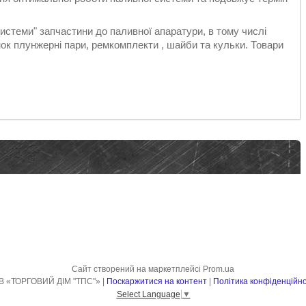
стеми" запчастини до паливної апаратури, в тому числі
к плунжерні пари, ремкомплекти , шайби та кульки. Товари
Сайт створений на маркетплейсі
Prom.ua
ТОВ «ТОРГОВИЙ ДІМ "ТПС"» |
Поскаржитися на контент
|
Політика конфіденційно
Select Language
▼