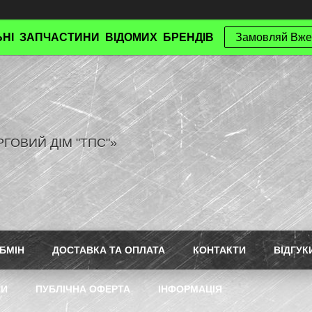
НІ ЗАПЧАСТИНИ ВІДОМИХ БРЕНДІВ
Замовляй Вже
РГОВИЙ ДІМ "ТПС"»
БМІН
ДОСТАВКА ТА ОПЛАТА
КОНТАКТИ
ВІДГУК
ТИ
ПУБЛІЧНА ОФЕРТА
ІНФОРМАЦІЯ