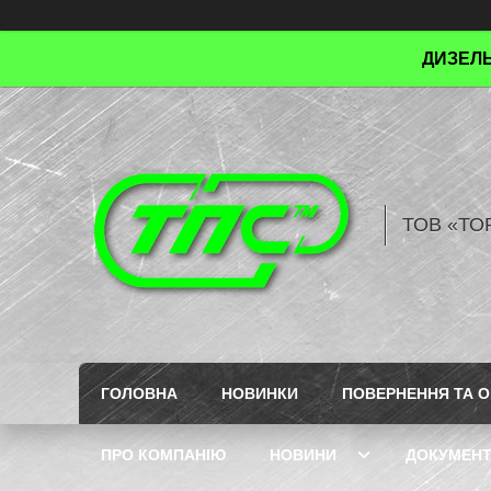
ДИЗЕЛЬ
ТОВ «ТО
ГОЛОВНА
НОВИНКИ
ПОВЕРНЕННЯ ТА О
ПРО КОМПАНІЮ
НОВИНИ
ДОКУМЕН