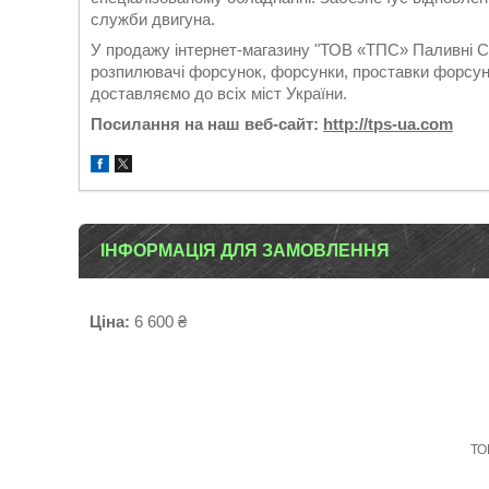
служби двигуна.
У продажу інтернет-магазину "ТОВ «ТПС» Паливні Си
розпилювачі форсунок, форсунки, проставки форсуно
доставляємо до всіх міст України.
Посилання на наш веб-сайт:
http://tps-ua.com
ІНФОРМАЦІЯ ДЛЯ ЗАМОВЛЕННЯ
Ціна:
6 600 ₴