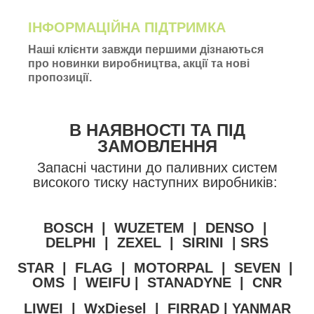
ІНФОРМАЦІЙНА ПІДТРИМКА
Наші клієнти завжди першими дізнаються
про новинки виробництва, акції та нові
пропозиції.
В НАЯВНОСТІ ТА ПІД
ЗАМОВЛЕННЯ
Запасні частини до паливних систем
високого тиску наступних виробників
:
BOSCH | WUZETEM | DENSO |
DELPHI | ZEXEL
| SIRINI
| SRS
STAR | FLAG
|
MOTORPAL
| SEVEN
|
OMS
|
WEIFU
| STANADYNE
| CNR
LIWEI |
WxDiesel |
FIRRAD
| YANMAR