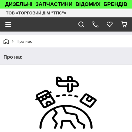
ДИЗЕЛЬНІ ЗАПЧАСТИНИ ВІДОМИХ БРЕНДІВ
ТОВ «ТОРГОВИЙ ДІМ "ТПС"»
Про нас
Про нас