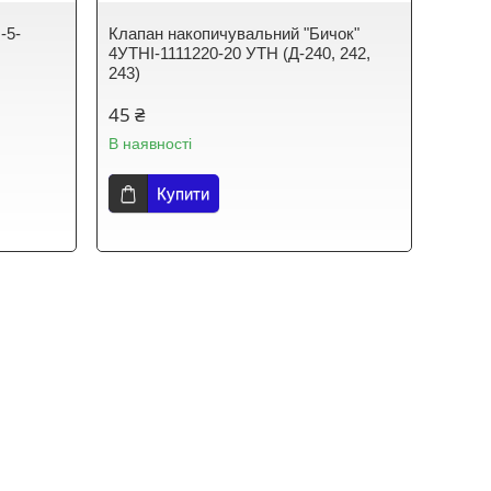
-5-
Клапан накопичувальний "Бичок"
4УТНІ-1111220-20 УТН (Д-240, 242,
243)
45 ₴
В наявності
Купити