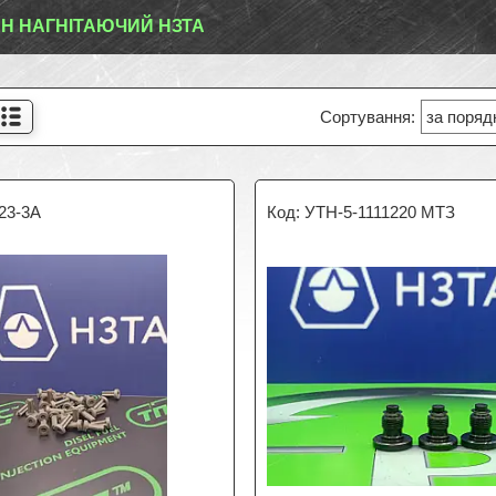
Н НАГНІТАЮЧИЙ НЗТА
23-3А
УТН-5-1111220 МТЗ