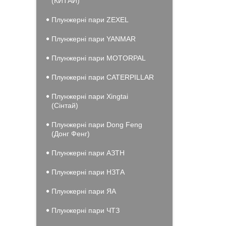
(КИТАЙ)
Плунжерні пари ZEXEL
Плунжерні пари YANMAR
Плунжерні пари MOTORPAL
Плунжерні пари CATERPILLAR
Плунжерні пари Xingtai
(Сінтай)
Плунжерні пари Dong Feng
(Донг Фенг)
Плунжерні пари АЗТН
Плунжерні пари НЗТА
Плунжерні пари ЯА
Плунжерні пари ЧТЗ