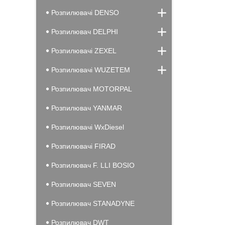
Розпилювачі DENSO
Розпилювач DELPHI
Розпилювачі ZEXEL
Розпилювачі WUZETEM
Розпилювач MOTORPAL
Розпилювач YANMAR
Розпилювачі WxDiesel
Розпилювачі FIRAD
Розпилювач F. LLI BOSIO
Розпилювач SEVEN
Розпилювач STANADYNE
Розпилювач DWT