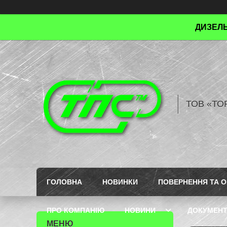
ДИЗЕЛЬ
ТОВ «ТО
ГОЛОВНА
НОВИНКИ
ПОВЕРНЕННЯ ТА О
ПРО КОМПАНІЮ
НОВИНИ
ДОКУМЕН