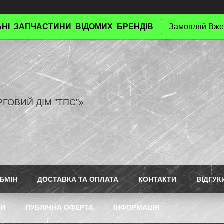
НІ ЗАПЧАСТИНИ ВІДОМИХ БРЕНДІВ
Замовляй Вже
РГОВИЙ ДІМ "ТПС"»
БМІН
ДОСТАВКА ТА ОПЛАТА
КОНТАКТИ
ВІДГУК
ТИ
ПУБЛІЧНА ОФЕРТА
ІНФОРМАЦІЯ