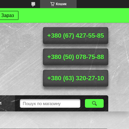
Кошик
 Зараз
+380 (67) 427-55-85
+380 (50) 078-75-88
+380 (63) 320-27-10
И