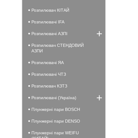
Розпилювач КІТАЙ
Розпилювачі IFA
Розпилювачі АЗПІ
Розпилювач СТЕНДОВИЙ
АЗПИ
Розпилювачі ЯА
Розпилювачі ЧТЗ
Розпилювач КЗТЗ
Розпилювачі (Україна)
Плунжерні пари BOSCH
Плунжерні пари DENSO
Плунжерні пари WEIFU