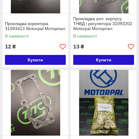
Прокладка упл. корпусу
Прокладка коректора
ТНВД і регулятора 31093202
31093413 Motorpal Моторпал
Motorpal Моторпал
В наявності
В наявності
12
13
₴
₴
Купити
Купити