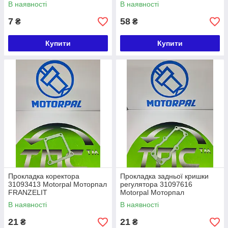
В наявності
В наявності
7
58
₴
₴
Купити
Купити
Прокладка коректора
Прокладка задньої кришки
31093413 Motorpal Моторпал
регулятора 31097616
FRANZELIT
Motorpal Моторпал
FRANZELIT
В наявності
В наявності
21
21
₴
₴