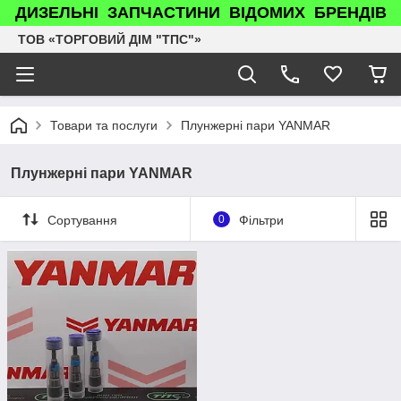
ДИЗЕЛЬНІ ЗАПЧАСТИНИ ВІДОМИХ БРЕНДІВ
ТОВ «ТОРГОВИЙ ДІМ "ТПС"»
Товари та послуги
Плунжерні пари YANMAR
Плунжерні пари YANMAR
Сортування
0
Фільтри