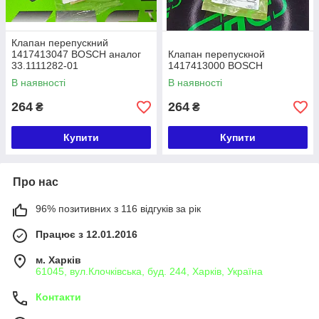
Клапан перепускний
1417413047 BOSCH аналог
Клапан перепускной
33.1111282-01
1417413000 BOSCH
В наявності
В наявності
264
264
₴
₴
Купити
Купити
Про нас
96% позитивних з 116 відгуків за рік
Працює з 12.01.2016
м. Харків
61045, вул.Клочківська, буд. 244, Харків, Україна
Контакти