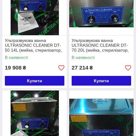
Ультразвукова ванна
Ультразвукова ванна
ULTRASONIC CLEANER DT-
ULTRASONIC CLEANER DT-
50 14L (мийка, стерилізатор,
70 20L (мийка, стерилізатор,
очищувач)
очищувач)
В наявності
В наявності
19 908
27 214
₴
₴
Купити
Купити