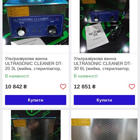
Ультразвукова ванна
Ультразвукова ванна
ULTRASONIC CLEANER DT-
ULTRASONIC CLEANER DT-
20 3L (мийка, стерилізатор,
30 6L (мийка, стерилізатор,
очищувач)
очищувач)
В наявності
В наявності
10 842
12 851
₴
₴
Купити
Купити