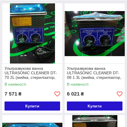
Ультразвукова ванна
Ультразвукова ванна
ULTRASONIC CLEANER DT-
ULTRASONIC CLEANER DT-
70 2L (мийка, стерилізатор,
08 1.3L (мийка, стерилізатор,
очищувач)
очищувач)
В наявності
В наявності
7 571
6 021
₴
₴
Купити
Купити