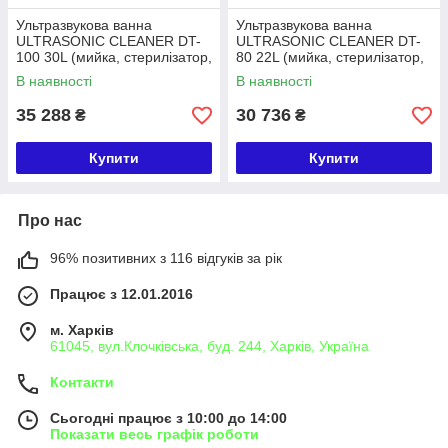
Ультразвукова ванна
Ультразвукова ванна
ULTRASONIC CLEANER DT-
ULTRASONIC CLEANER DT-
100 30L (мийка, стерилізатор,
80 22L (мийка, стерилізатор,
очищувач)
очищувач)
В наявності
В наявності
35 288
30 736
₴
₴
Купити
Купити
Про нас
96% позитивних з 116 відгуків за рік
Працює з 12.01.2016
м. Харків
61045, вул.Клочківська, буд. 244, Харків, Україна
Контакти
Сьогодні працює з 10:00 до 14:00
Показати весь графік роботи