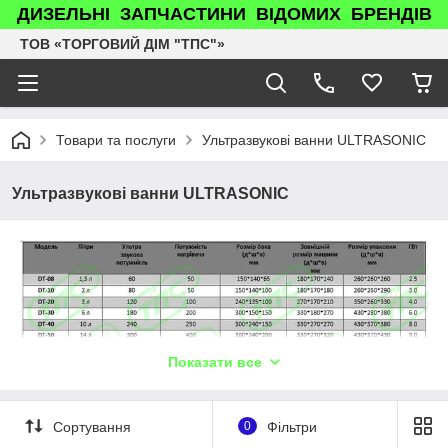
ДИЗЕЛЬНІ ЗАПЧАСТИНИ ВІДОМИХ БРЕНДІВ
ТОВ «ТОРГОВИЙ ДІМ "ТПС"»
Товари та послуги
Ультразвукові ванни ULTRASONIC
Ультразвукові ванни ULTRASONIC
Показати все
Сортування
0
Фільтри