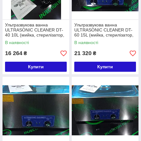
Ультразвукова ванна
Ультразвукова ванна
ULTRASONIC CLEANER DT-
ULTRASONIC CLEANER DT-
40 10L (мийка, стерилізатор,
60 15L (мийка, стерилізатор,
очищувач)
очищувач)
В наявності
В наявності
16 264
21 320
₴
₴
Купити
Купити