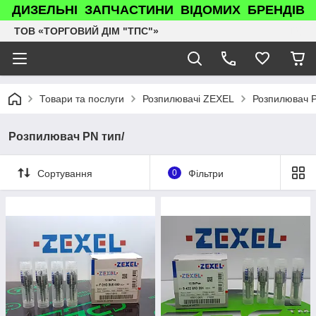
ДИЗЕЛЬНІ ЗАПЧАСТИНИ ВІДОМИХ БРЕНДІВ
ТОВ «ТОРГОВИЙ ДІМ "ТПС"»
Товари та послуги
Розпилювачі ZEXEL
Розпилювач P
Розпилювач PN тип/
Сортування
0
Фільтри