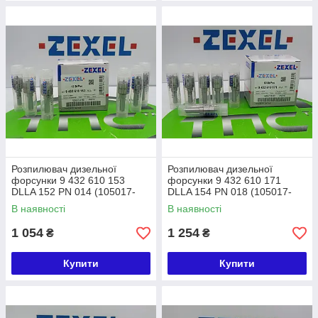
Розпилювач дизельної
Розпилювач дизельної
форсунки 9 432 610 153
форсунки 9 432 610 171
DLLA 152 PN 014 (105017-
DLLA 154 PN 018 (105017-
0140) ZEXEL KOMATSU
0181) ZEXEL ISUZU
В наявності
В наявності
1 054
1 254
₴
₴
Купити
Купити