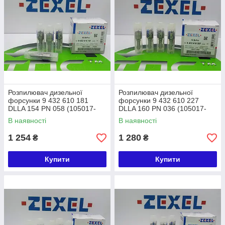
Розпилювач дизельної
Розпилювач дизельної
форсунки 9 432 610 181
форсунки 9 432 610 227
DLLA 154 PN 058 (105017-
DLLA 160 PN 036 (105017-
0580) ZEXEL ISUZU
0360) ZEXEL MITSUBISHI
В наявності
В наявності
1 254
1 280
₴
₴
Купити
Купити