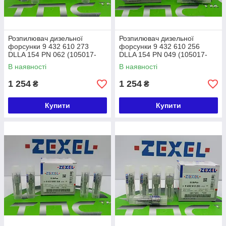
Розпилювач дизельної
Розпилювач дизельної
форсунки 9 432 610 273
форсунки 9 432 610 256
DLLA 154 PN 062 (105017-
DLLA 154 PN 049 (105017-
0620) ZEXEL ISUZU
0490) ZEXEL ISUZU
В наявності
В наявності
1 254
1 254
₴
₴
Купити
Купити