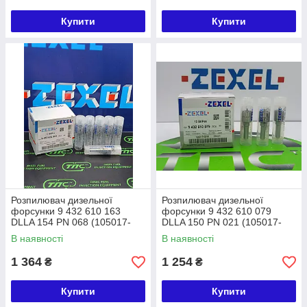
Купити
Купити
Розпилювач дизельної
Розпилювач дизельної
форсунки 9 432 610 163
форсунки 9 432 610 079
DLLA 154 PN 068 (105017-
DLLA 150 PN 021 (105017-
0680) ZEXEL ISUZU
0210) ZEXEL MAZDA
В наявності
В наявності
1 364
1 254
₴
₴
Купити
Купити