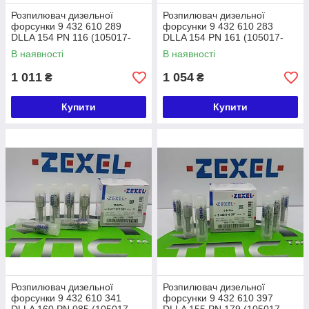
Розпилювач дизельної
Розпилювач дизельної
форсунки 9 432 610 289
форсунки 9 432 610 283
DLLA 154 PN 116 (105017-
DLLA 154 PN 161 (105017-
1160) ZEXEL ISUZU
1610) ZEXEL ISUZU
В наявності
В наявності
1 011
1 054
₴
₴
Купити
Купити
Розпилювач дизельної
Розпилювач дизельної
форсунки 9 432 610 341
форсунки 9 432 610 397