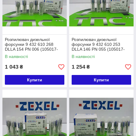
Розпилювач дизельної
Розпилювач дизельної
форсунки 9 432 610 268
форсунки 9 432 610 253
DLLA 154 PN 006 (105017-
DLLA 146 PN 055 (105017-
0061) ZEXEL ISUZU
0550) ZEXEL ISUZU
В наявності
В наявності
1 043
1 254
₴
₴
Купити
Купити