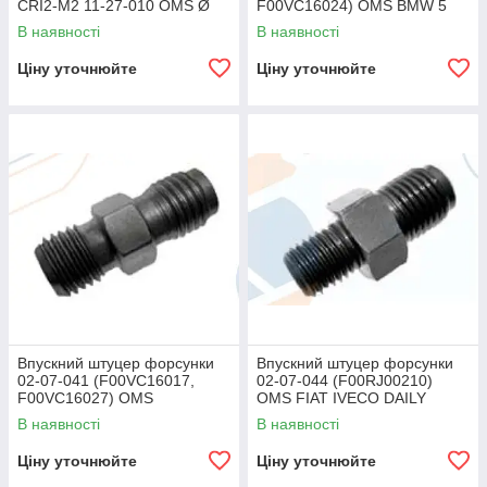
CRI2-M2 11-27-010 OMS Ø
F00VC16024) OMS BMW 5
11, Ø15, Ø17,7
series (E39), BMW 3 series
В наявності
В наявності
Ціну уточнюйте
Ціну уточнюйте
Впускний штуцер форсунки
Впускний штуцер форсунки
02-07-041 (F00VC16017,
02-07-044 (F00RJ00210)
F00VC16027) OMS
OMS FIAT IVECO DAILY
В наявності
В наявності
Ціну уточнюйте
Ціну уточнюйте