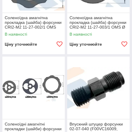
Cоленоїдна амагнітна
Cоленоїдна амагнітна
прокладка (шайба) форсунки
прокладка (шайба) форсунки
CRI2-M2 11-27-002/1 OMS
CRI2-M2 11-27-003/1 OMS Ø
Ø17,7
11
В наявності
В наявності
Ціну уточнюйте
Ціну уточнюйте
Cоленоїдні амагнітні
Впускний штуцер форсунки
прокладки (шайби) форсунки
02-07-040 (F00VC16009,