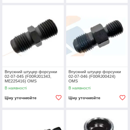
Впускний штуцер форсунки
Впускний штуцер форсунки
02-07-045 (F00RJ01343,
02-07-046 (F00RJ00424)
ME225416) OMS
OMS
В наявності
В наявності
Ціну уточнюйте
Ціну уточнюйте