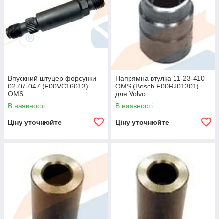
Впускний штуцер форсунки
Напрямна втулка 11-23-410
02-07-047 (F00VC16013)
OMS (Bosch F00RJ01301)
OMS
для Volvo
В наявності
В наявності
Ціну уточнюйте
Ціну уточнюйте