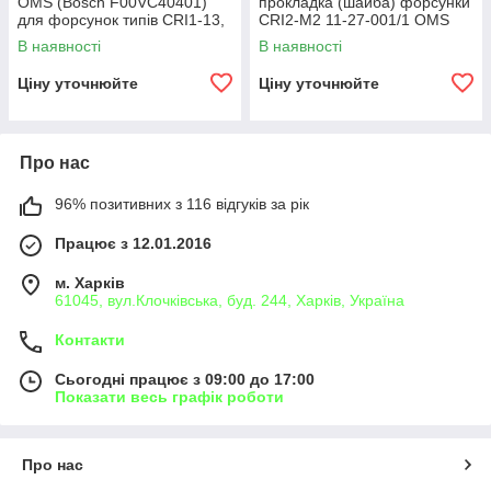
OMS (Bosch F00VC40401)
прокладка (шайба) форсунки
для форсунок типів CRI1-13,
CRI2-M2 11-27-001/1 OMS
CRI2.1 (1600 BAR), CRI2-16
Ø15
В наявності
В наявності
Ціну уточнюйте
Ціну уточнюйте
Про нас
96% позитивних з 116 відгуків за рік
Працює з 12.01.2016
м. Харків
61045, вул.Клочківська, буд. 244, Харків, Україна
Контакти
Сьогодні працює з 09:00 до 17:00
Показати весь графік роботи
Про нас