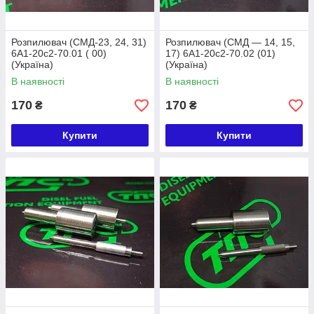
Розпилювач (СМД-23, 24, 31)
Розпилювач (СМД — 14, 15,
6А1-20с2-70.01 ( 00)
17) 6А1-20с2-70.02 (01)
(Україна)
(Україна)
В наявності
В наявності
170
170
₴
₴
Купити
Купити