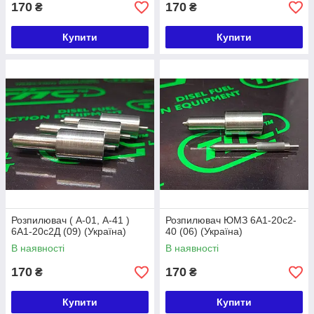
170
170
₴
₴
Купити
Купити
Розпилювач ( А-01, А-41 )
Розпилювач ЮМЗ 6А1-20с2-
6А1-20с2Д (09) (Україна)
40 (06) (Україна)
В наявності
В наявності
170
170
₴
₴
Купити
Купити