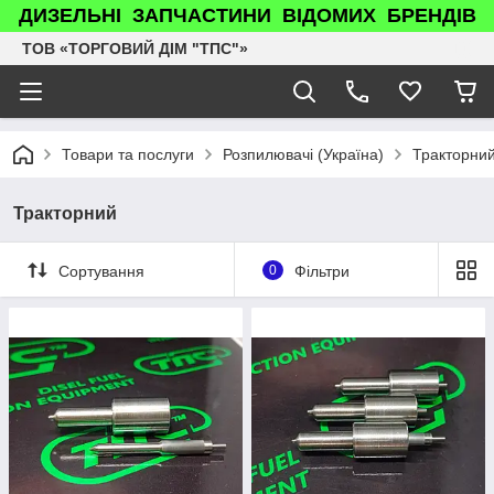
ДИЗЕЛЬНІ ЗАПЧАСТИНИ ВІДОМИХ БРЕНДІВ
ТОВ «ТОРГОВИЙ ДІМ "ТПС"»
Товари та послуги
Розпилювачі (Україна)
Тракторни
Тракторний
Сортування
0
Фільтри