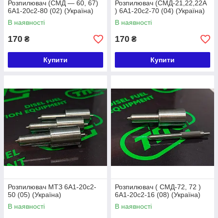
Розпилювач (СМД — 60, 67)
Розпилювач (СМД-21,22,22А
6А1-20с2-80 (02) (Україна)
) 6А1-20с2-70 (04) (Україна)
В наявності
В наявності
170
170
₴
₴
Купити
Купити
Розпилювач МТЗ 6А1-20с2-
Розпилювач ( СМД-72, 72 )
50 (05) (Україна)
6А1-20с2-16 (08) (Україна)
В наявності
В наявності