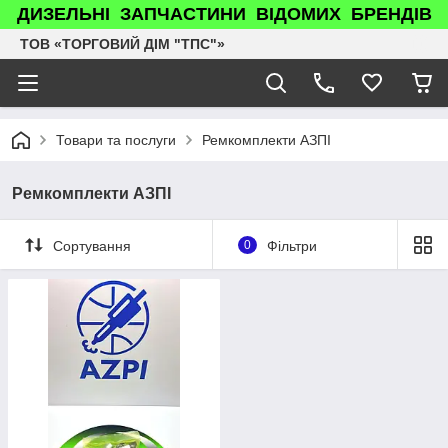
ДИЗЕЛЬНІ ЗАПЧАСТИНИ ВІДОМИХ БРЕНДІВ
ТОВ «ТОРГОВИЙ ДІМ "ТПС"»
Товари та послуги
Ремкомплекти АЗПІ
Ремкомплекти АЗПІ
Сортування
0
Фільтри