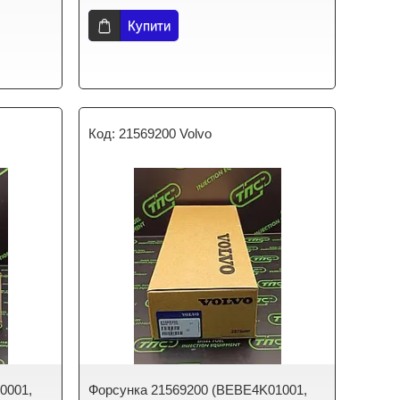
Купити
21569200 Volvo
0001,
Форсунка 21569200 (BEBE4K01001,