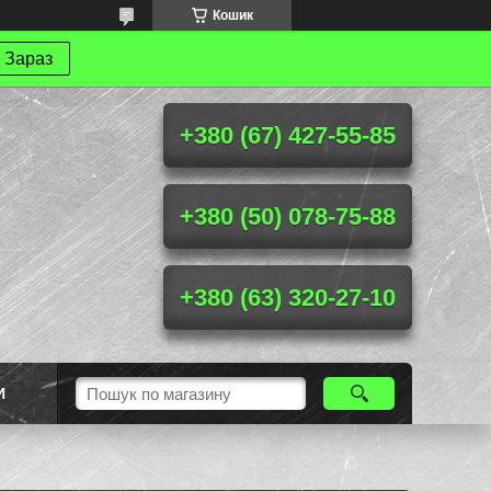
Кошик
 Зараз
+380 (67) 427-55-85
+380 (50) 078-75-88
+380 (63) 320-27-10
И