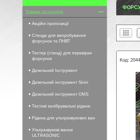
ФОРСУ
Товари та послуги
Акційні пропозиції
Стенди для випробування
форсунок та ПНВТ
Тестер (стенд) для перевірки
форсунок
2044
Дизельний Інструмент
Дизельний інструмент Sirini
Дизельний інструмент OMS
Тестові калібрувальні рідини
Рідина для ультразвукових ван
Ультразвукові ванни
ULTRASONIC