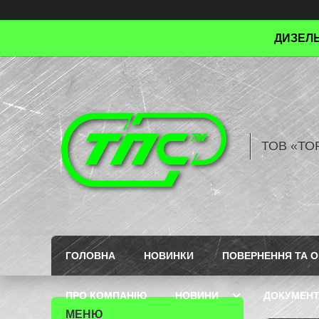
ДИЗЕЛЬ
ТОВ «ТО
ГОЛОВНА
НОВИНКИ
ПОВЕРНЕННЯ ТА О
ПРО КОМПАНІЮ
НОВИНИ
ДОКУМЕН