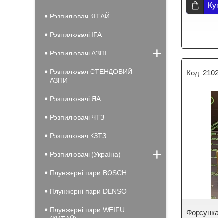
Ку
Розпилювач КІТАЙ
Розпилювачі IFA
Розпилювачі АЗПІ
Розпилювач СТЕНДОВИЙ
2102
АЗПИ
Розпилювачі ЯА
Розпилювачі ЧТЗ
Розпилювач КЗТЗ
Розпилювачі (Україна)
Плунжерні пари BOSCH
Плунжерні пари DENSO
Плунжерні пари WEIFU
Форсунка