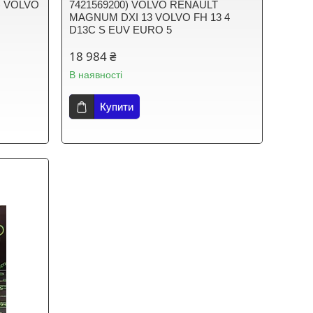
) VOLVO
7421569200) VOLVO RENAULT
MAGNUM DXI 13 VOLVO FH 13 4
D13C S EUV EURO 5
18 984 ₴
В наявності
Купити