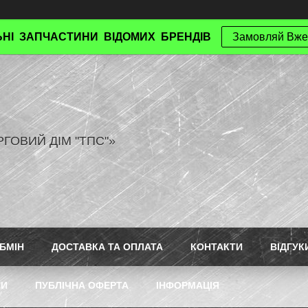
НІ ЗАПЧАСТИНИ ВІДОМИХ БРЕНДІВ
Замовляй Вже
РГОВИЙ ДІМ "ТПС"»
БМІН
ДОСТАВКА ТА ОПЛАТА
КОНТАКТИ
ВІДГУК
ТИ
ПУБЛІЧНА ОФЕРТА
ІНФОРМАЦІЯ