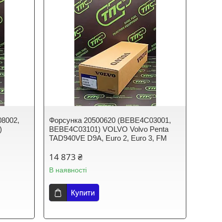
8002,
Форсунка 20500620 (BEBE4C03001,
)
BEBE4C03101) VOLVO Volvo Penta
TAD940VE D9A, Euro 2, Euro 3, FM
14 873 ₴
В наявності
Купити