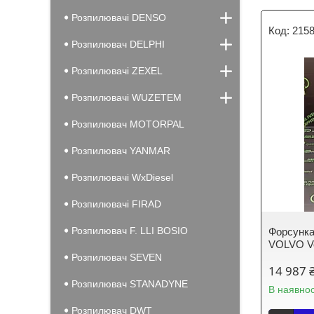
Розпилювачі DENSO
2158
Розпилювач DELPHI
Розпилювачі ZEXEL
Розпилювачі WUZETEM
Розпилювач MOTORPAL
Розпилювач YANMAR
Розпилювачі WxDiesel
Розпилювачі FIRAD
Розпилювач F. LLI BOSIO
Форсунка
VOLVO V
Розпилювач SEVEN
14 987 
Розпилювач STANADYNE
В наявнос
Розпилювач DWT