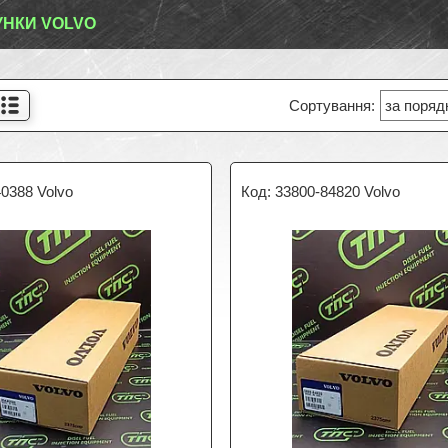
НКИ VOLVO
0388 Volvo
33800-84820 Volvo