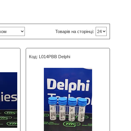
L014PBB Delphi