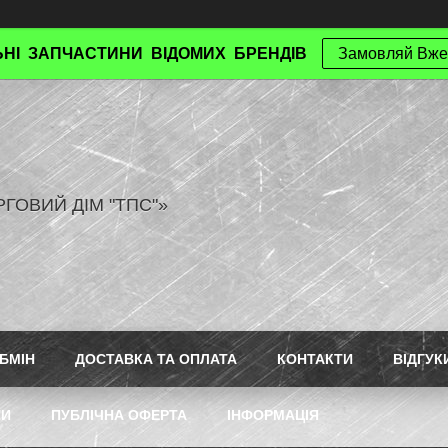
НІ ЗАПЧАСТИНИ ВІДОМИХ БРЕНДІВ
Замовляй Вже
РГОВИЙ ДІМ "ТПС"»
БМІН
ДОСТАВКА ТА ОПЛАТА
КОНТАКТИ
ВІДГУК
ТИ
ПУБЛІЧНА ОФЕРТА
ІНФОРМАЦІЯ