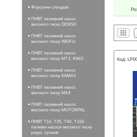
Форсунки стендові
Ро
ПНВТ паливний насос
високого тиску DENSO
ПНВТ паливний насос
високого тиску WEIFU
ПНВТ паливний насос
високого тиску МТЗ, ЮМЗ
LP00
ПНВТ паливний насос
високого тиску КАМАЗ
ПНВТ паливний насос
високого тиску МАЗ
ПНВТ паливний насос
високого тиску MOTORPAL
ПНВТ Т16, Т25, Т40, Т150
паливні насоси високого тиску
рядні, пучкові