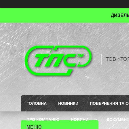
ДИЗЕЛЬ
ТОВ «ТО
ГОЛОВНА
НОВИНКИ
ПОВЕРНЕННЯ ТА О
ПРО КОМПАНІЮ
НОВИНИ
ДОКУМЕН