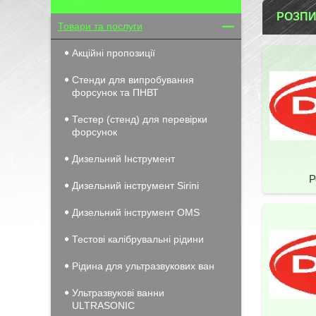
РОЗПИ
Товари та послуги
Акційні пропозиції
Стенди для випробування
форсунок та ПНВТ
Тестер (стенд) для перевірки
форсунок
Дизельний Інструмент
Р
Дизельний інструмент Sirini
Дизельний інструмент OMS
Тестові калібрувальні рідини
Рідина для ультразвукових ван
Ультразвукові ванни
ULTRASONIC