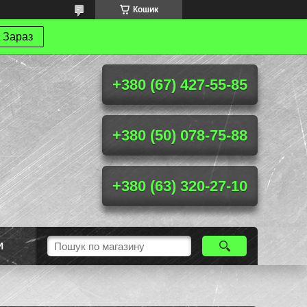
Кошик
 Зараз
+380 (67) 427-55-85
+380 (50) 078-75-88
+380 (63) 320-27-10
И