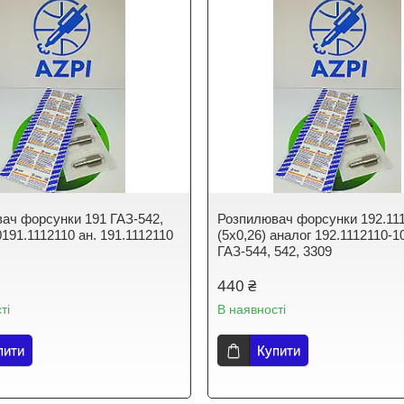
ач форсунки 191 ГАЗ-542,
Розпилювач форсунки 192.11
191.1112110 ан. 191.1112110
(5х0,26) аналог 192.1112110-1
ГАЗ-544, 542, 3309
440 ₴
ті
В наявності
пити
Купити