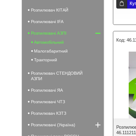
Ку
Розпилювач КІТАЙ
Розпилювачі IFA
Розпилювачі АЗПІ
46.1
Автомобільний
Малогабаритний
Тракторний
Розпилювач СТЕНДОВИЙ
АЗПИ
Розпилювачі ЯА
Розпилювачі ЧТЗ
Розпилювач КЗТЗ
Розпилювачі (Україна)
Розпилю
46.111211