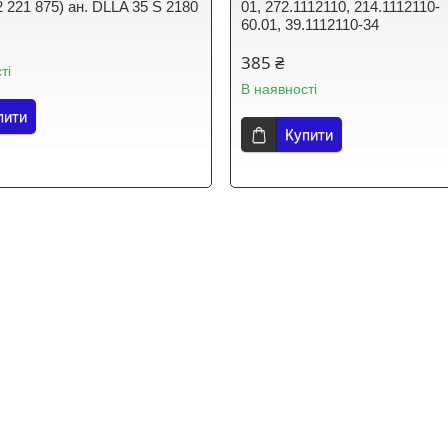
2 221 875) ан. DLLA 35 S 2180
01, 272.1112110, 214.1112110-
60.01, 39.1112110-34
385 ₴
ті
В наявності
пити
Купити