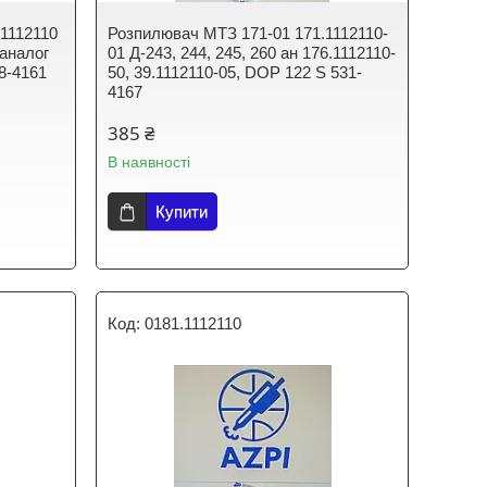
1112110
Розпилювач МТЗ 171-01 171.1112110-
аналог
01 Д-243, 244, 245, 260 ан 176.1112110-
8-4161
50, 39.1112110-05, DOP 122 S 531-
4167
385 ₴
В наявності
Купити
0181.1112110