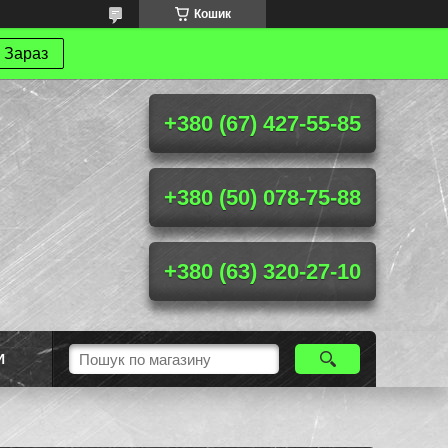
Кошик
 Зараз
+380 (67) 427-55-85
+380 (50) 078-75-88
+380 (63) 320-27-10
И