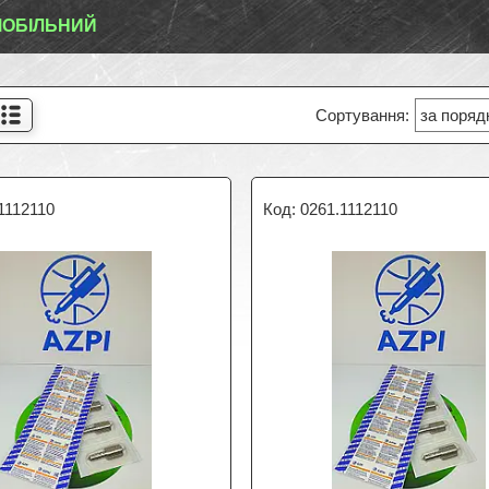
ОБІЛЬНИЙ
1112110
0261.1112110