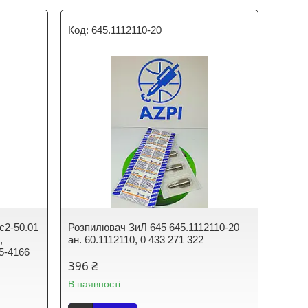
645.1112110-20
с2-50.01
Розпилювач ЗиЛ 645 645.1112110-20
,
ан. 60.1112110, 0 433 271 322
5-4166
396 ₴
В наявності