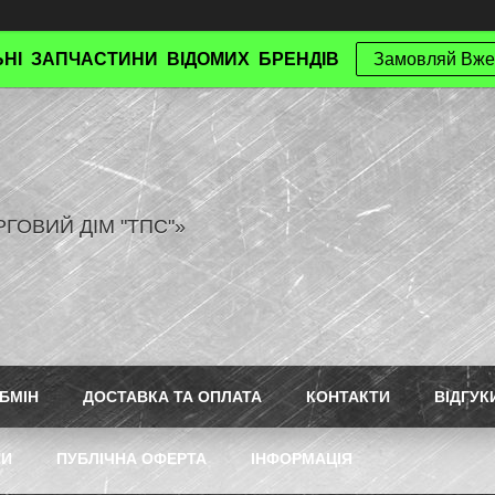
НІ ЗАПЧАСТИНИ ВІДОМИХ БРЕНДІВ
Замовляй Вже
РГОВИЙ ДІМ "ТПС"»
БМІН
ДОСТАВКА ТА ОПЛАТА
КОНТАКТИ
ВІДГУК
ТИ
ПУБЛІЧНА ОФЕРТА
ІНФОРМАЦІЯ