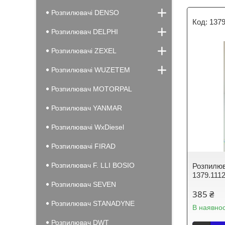
Розпилювачі DENSO
1379
Розпилювач DELPHI
Розпилювачі ZEXEL
Розпилювачі WUZETEM
Розпилювач MOTORPAL
Розпилювач YANMAR
Розпилювачі WxDiesel
Розпилювачі FIRAD
Розпилювач F. LLI BOSIO
Розпилю
1379.111
Розпилювач SEVEN
385 ₴
Розпилювач STANADYNE
В наявнос
Розпилювач DWT