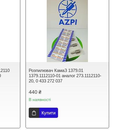
12110
Розпилювач КамаЗ 1379.01
0
1379.1112110-01 аналог 273.1112110-
20, 0 433 272 037
440 ₴
В наявності
Купити