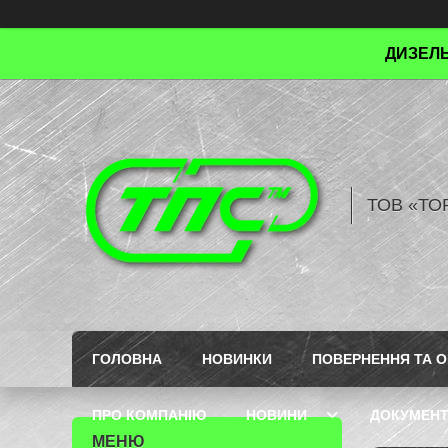
ДИЗЕЛЬ
ТОВ «ТО
ГОЛОВНА
НОВИНКИ
ПОВЕРНЕННЯ ТА О
ПРО КОМПАНІЮ
НОВИНИ
ДОКУМЕН