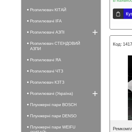
В наявнос
Розпилювач КІТАЙ
Ку
Розпилювачі IFA
Розпилювачі АЗПІ
Розпилювач СТЕНДОВИЙ
141
АЗПИ
Розпилювачі ЯА
Розпилювачі ЧТЗ
Розпилювач КЗТЗ
Розпилювачі (Україна)
Плунжерні пари BOSCH
Плунжерні пари DENSO
Плунжерні пари WEIFU
Ремкомпл