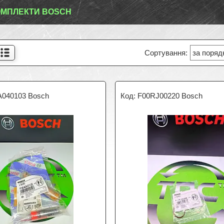
МПЛЕКТИ BOSCH
A040103 Bosch
F00RJ00220 Bosch