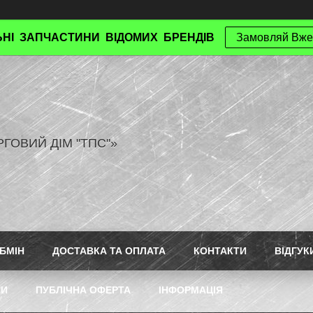
НІ ЗАПЧАСТИНИ ВІДОМИХ БРЕНДІВ
Замовляй Вже
РГОВИЙ ДІМ "ТПС"»
БМІН
ДОСТАВКА ТА ОПЛАТА
КОНТАКТИ
ВІДГУК
ТИ
ПУБЛІЧНА ОФЕРТА
ІНФОРМАЦІЯ