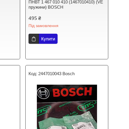
ПНВТ 1 467 010 410 (1467010410) (VE
пружини) BOSCH
495 ₴
Під замовлення
Купити
2447010043 Bosch