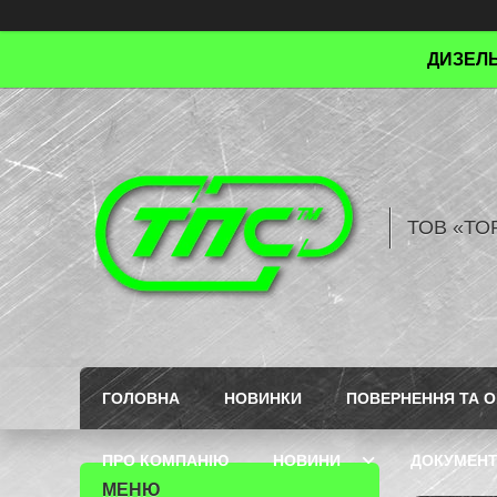
ДИЗЕЛЬ
ТОВ «ТО
ГОЛОВНА
НОВИНКИ
ПОВЕРНЕННЯ ТА О
ПРО КОМПАНІЮ
НОВИНИ
ДОКУМЕН