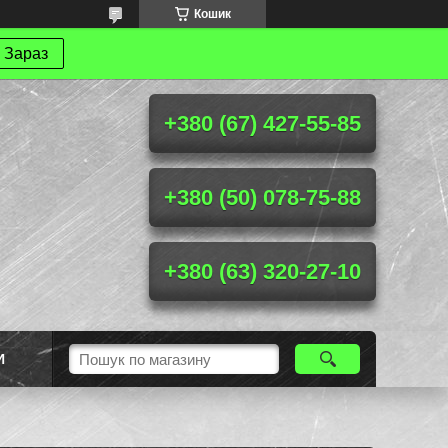
Кошик
 Зараз
+380 (67) 427-55-85
+380 (50) 078-75-88
+380 (63) 320-27-10
И