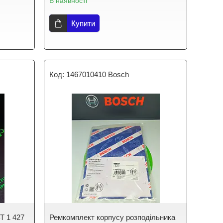
В наявності
Купити
1467010410 Bosch
Т 1 427
Ремкомплект корпусу розподільника