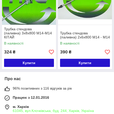
Трубка стендова
(паливна) 3х8х800 М14-М14
Трубка стендова
КІТАЙ
(паливна) 2х6х800 М14 - М14
В наявності
В наявності
324
390
₴
₴
Купити
Купити
Про нас
96% позитивних з 116 відгуків за рік
Працює з 12.01.2016
м. Харків
61045, вул.Клочківська, буд. 244, Харків, Україна