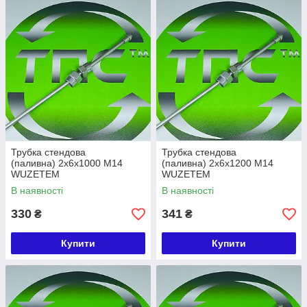
Трубка стендова
Трубка стендова
(паливна) 2х6х1000 М14
(паливна) 2х6х1200 М14
WUZETEM
WUZETEM
В наявності
В наявності
330
341
₴
₴
Купити
Купити