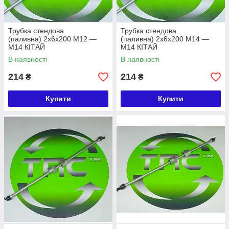
Трубка стендова
Трубка стендова
(паливна) 2х6х200 М12 —
(паливна) 2х6х200 М14 —
М14 КІТАЙ
М14 КІТАЙ
В наявності
В наявності
214
214
₴
₴
Купити
Купити