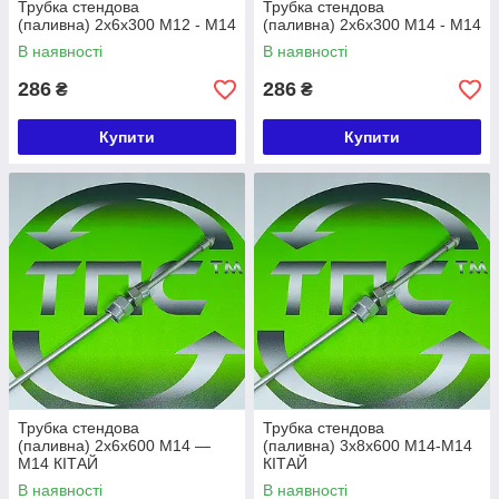
Трубка стендова
Трубка стендова
(паливна) 2х6х300 М12 - М14
(паливна) 2х6х300 М14 - М14
В наявності
В наявності
286
286
₴
₴
Купити
Купити
Трубка стендова
Трубка стендова
(паливна) 2х6х600 М14 —
(паливна) 3х8х600 М14-М14
М14 КІТАЙ
КІТАЙ
В наявності
В наявності