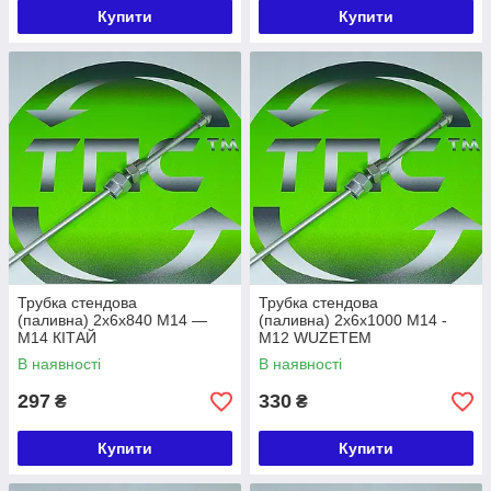
Купити
Купити
Трубка стендова
Трубка стендова
(паливна) 2х6х840 М14 —
(паливна) 2х6х1000 М14 -
М14 КІТАЙ
М12 WUZETEM
В наявності
В наявності
297
330
₴
₴
Купити
Купити