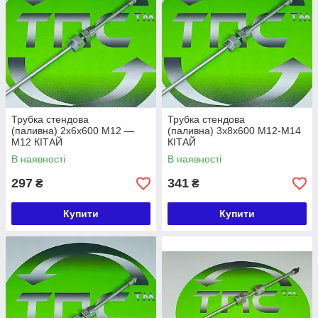
Трубка стендова
Трубка стендова
(паливна) 2х6х600 М12 —
(паливна) 3х8х600 М12-М14
М12 КІТАЙ
КІТАЙ
В наявності
В наявності
297
341
₴
₴
Купити
Купити