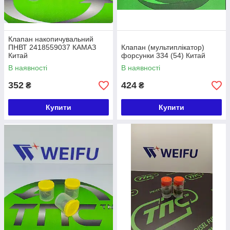
Клапан накопичувальний
ПНВТ 2418559037 КАМАЗ
Клапан (мультиплікатор)
Китай
форсунки 334 (54) Китай
В наявності
В наявності
352
424
₴
₴
Купити
Купити