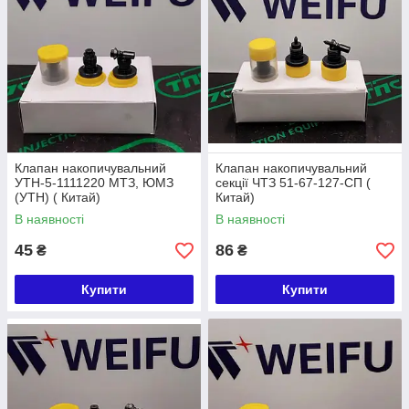
Клапан накопичувальний
Клапан накопичувальний
УТН-5-1111220 МТЗ, ЮМЗ
секції ЧТЗ 51-67-127-СП (
(УТН) ( Китай)
Китай)
В наявності
В наявності
45
86
₴
₴
Купити
Купити