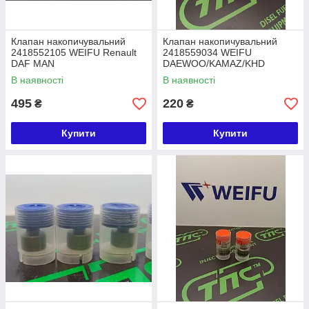
Клапан накопичувальний
Клапан накопичувальний
2418552105 WEIFU Renault
2418559034 WEIFU
DAF MAN
DAEWOO/KAMAZ/KHD
В наявності
В наявності
495
220
₴
₴
Купити
Купити