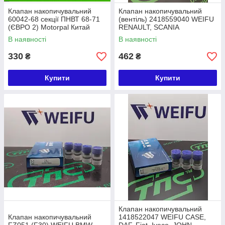
Клапан накопичувальний
Клапан накопичувальний
60042-68 секції ПНВТ 68-71
(вентіль) 2418559040 WEIFU
(ЄВРО 2) Motorpal Китай
RENAULT, SCANIA
В наявності
В наявності
330
462
₴
₴
Купити
Купити
Клапан накопичувальний
Клапан накопичувальний
1418522047 WEIFU CASE,