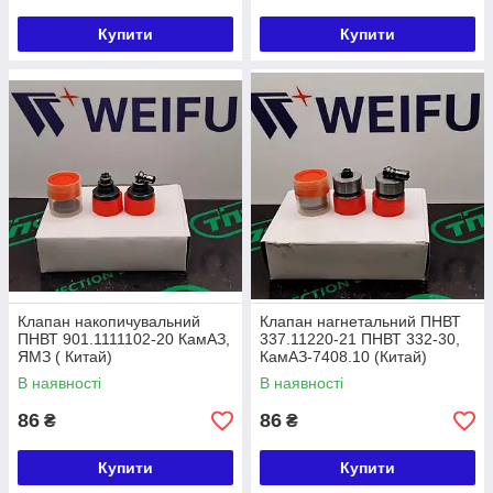
Купити
Купити
Клапан накопичувальний
Клапан нагнетальний ПНВТ
ПНВТ 901.1111102-20 КамАЗ,
337.11220-21 ПНВТ 332-30,
ЯМЗ ( Китай)
КамАЗ-7408.10 (Китай)
В наявності
В наявності
86
86
₴
₴
Купити
Купити