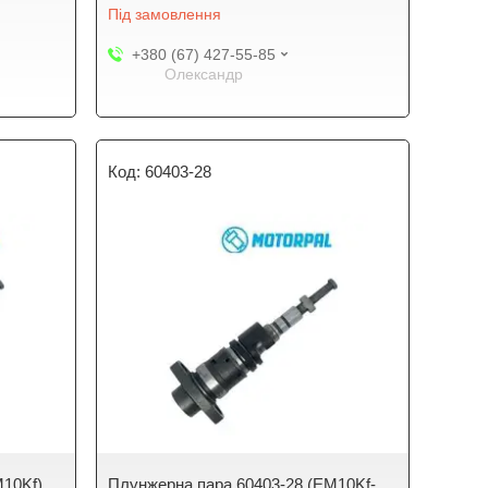
Під замовлення
+380 (67) 427-55-85
Олександр
60403-28
M10Kf)
Плунжерна пара 60403-28 (EM10Kf-