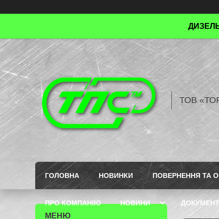
ДИЗЕЛЬ
ТОВ «ТО
ГОЛОВНА
НОВИНКИ
ПОВЕРНЕННЯ ТА О
ПРО КОМПАНІЮ
НОВИНИ
ДОКУМЕН