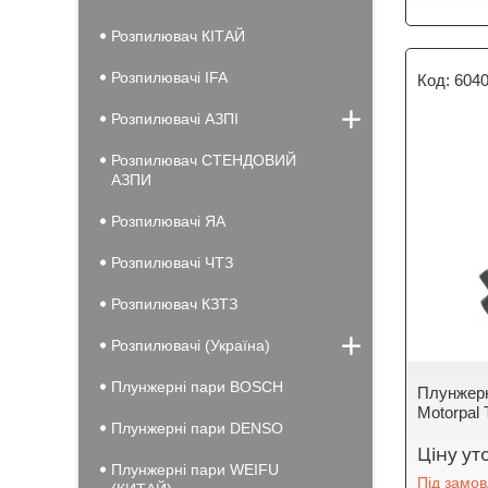
Розпилювач КІТАЙ
Розпилювачі IFA
6040
Розпилювачі АЗПІ
Розпилювач СТЕНДОВИЙ
АЗПИ
Розпилювачі ЯА
Розпилювачі ЧТЗ
Розпилювач КЗТЗ
Розпилювачі (Україна)
Плунжерні пари BOSCH
Плунжерн
Motorpal
Плунжерні пари DENSO
Ціну у
Плунжерні пари WEIFU
Під замо