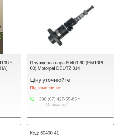
M10UF-
Плунжерна пара 60403-60 (EM10PI-
ЇНА)
60) Motorpal DEUTZ 914
Ціну уточнюйте
Під замовлення
+380 (67) 427-55-85
Олександр
60400-41