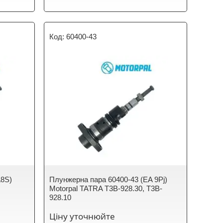
60400-43
A8S)
Плунжерна пара 60400-43 (EA 9Pj)
Motorpal TATRA T3B-928.30, T3B-
928.10
Ціну уточнюйте