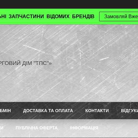
НІ ЗАПЧАСТИНИ ВІДОМИХ БРЕНДІВ
Замовляй Вже
РГОВИЙ ДІМ "ТПС"»
БМІН
ДОСТАВКА ТА ОПЛАТА
КОНТАКТИ
ВІДГУК
ТИ
ПУБЛІЧНА ОФЕРТА
ІНФОРМАЦІЯ