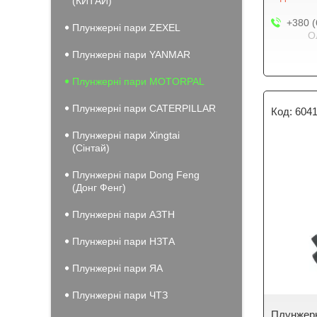
(КИТАЙ)
+380 (
Плунжерні пари ZEXEL
О
Плунжерні пари YANMAR
Плунжерні пари MOTORPAL
Плунжерні пари CATERPILLAR
6041
Плунжерні пари Xingtai
(Сінтай)
Плунжерні пари Dong Feng
(Донг Фенг)
Плунжерні пари АЗТН
Плунжерні пари НЗТА
Плунжерні пари ЯА
Плунжерні пари ЧТЗ
Плунжерн