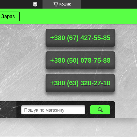
Кошик
 Зараз
+380 (67) 427-55-85
+380 (50) 078-75-88
+380 (63) 320-27-10
И