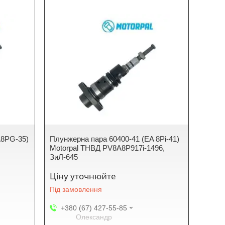
A8PG-35)
Плунжерна пара 60400-41 (EA 8Pi-41)
Motorpal ТНВД PV8A8P917i-1496,
ЗиЛ-645
Ціну уточнюйте
Під замовлення
+380 (67) 427-55-85
Олександр