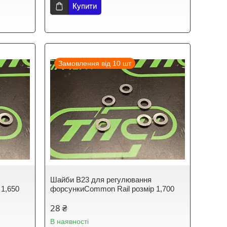
Купити
Замовлення від 10 шт
Шайби B23 для регулювання
 1,650
форсункиCommon Rail розмір 1,700
28 ₴
В наявності