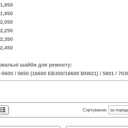
 1,850
 1,950
 2,050
 2,250
 2,350
 2,450
ювальні шайби для ремонту:
-5600 / 5650 (16600 EB300/16600 BN821) / 5801 / 703