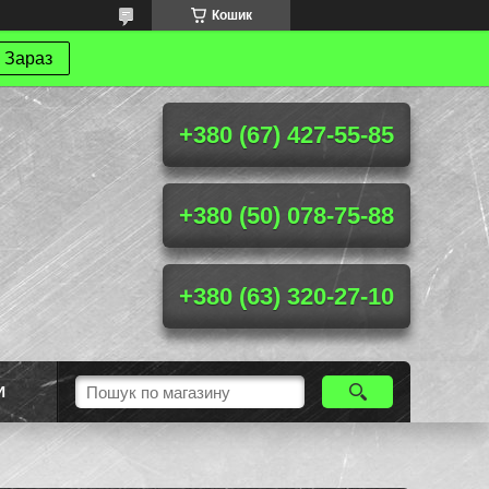
Кошик
 Зараз
+380 (67) 427-55-85
+380 (50) 078-75-88
+380 (63) 320-27-10
И