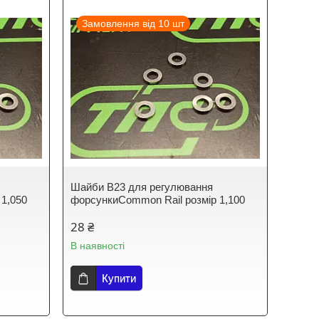
Замовлення від 10 шт
Шайби B23 для регулювання
 1,050
форсункиCommon Rail розмір 1,100
28 ₴
В наявності
Купити