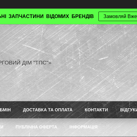
НІ ЗАПЧАСТИНИ ВІДОМИХ БРЕНДІВ
Замовляй Вже
РГОВИЙ ДІМ "ТПС"»
БМІН
ДОСТАВКА ТА ОПЛАТА
КОНТАКТИ
ВІДГУК
ТИ
ПУБЛІЧНА ОФЕРТА
ІНФОРМАЦІЯ