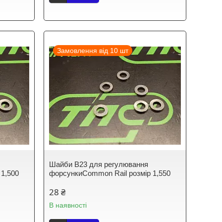
Замовлення від 10 шт
Шайби B23 для регулювання
 1,500
форсункиCommon Rail розмір 1,550
28 ₴
В наявності