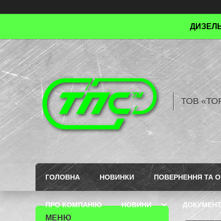
ДИЗЕЛЬ
ТОВ «ТО
ГОЛОВНА
НОВИНКИ
ПОВЕРНЕННЯ ТА О
ПРО КОМПАНІЮ
НОВИНИ
ДОКУМЕН