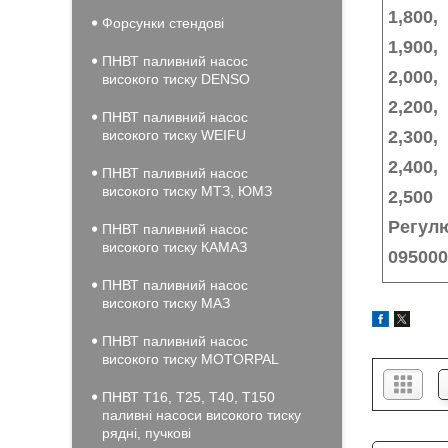
1,800,
Форсунки стендові
1,900,
ПНВТ паливний насос
2,000,
високого тиску DENSO
2,200,
ПНВТ паливний насос
високого тиску WEIFU
2,300,
2,400,
ПНВТ паливний насос
високого тиску МТЗ, ЮМЗ
2,500
Регул
ПНВТ паливний насос
високого тиску КАМАЗ
095000
ПНВТ паливний насос
високого тиску МАЗ
ПНВТ паливний насос
високого тиску MOTORPAL
ПНВТ Т16, Т25, Т40, Т150
паливні насоси високого тиску
рядні, пучкові