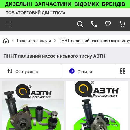
ДИЗЕЛЬНІ ЗАПЧАСТИНИ ВІДОМИХ БРЕНДІВ
ТОВ «ТОРГОВИЙ ДІМ "ТПС"»
Товари та послуги
ПННТ паливний насос низького тиск
ПННТ паливний насос низького тиску АЗТН
Сортування
0
Фільтри