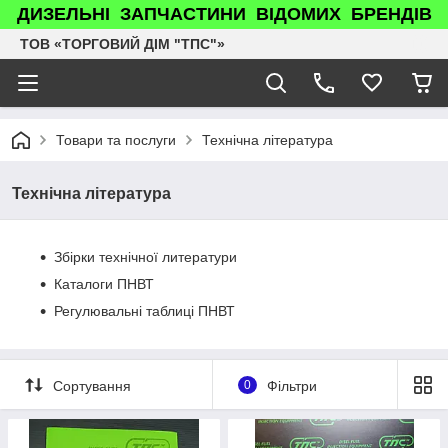
ДИЗЕЛЬНІ ЗАПЧАСТИНИ ВІДОМИХ БРЕНДІВ
ТОВ «ТОРГОВИЙ ДІМ "ТПС"»
Товари та послуги
Технічна література
Технічна література
Збірки технічної литератури
Каталоги ПНВТ
Регулювальні таблиці ПНВТ
Сортування
0
Фільтри