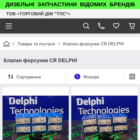
ДИЗЕЛЬНІ ЗАПЧАСТИНИ ВІДОМИХ БРЕНДІВ
ТОВ «ТОРГОВИЙ ДІМ "ТПС"»
Товари та послуги
Клапан форсунки CR DELPHI
Клапан форсунки CR DELPHI
Сортування
0
Фільтри