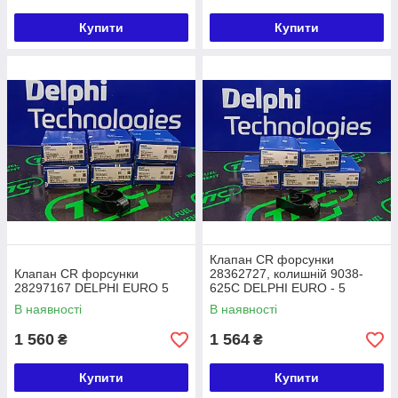
Купити
Купити
Клапан CR форсунки
Клапан CR форсунки
28362727, колишній 9038-
28297167 DELPHI EURO 5
625С DELPHI EURO - 5
В наявності
В наявності
1 560
1 564
₴
₴
Купити
Купити