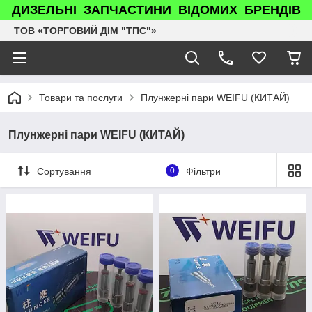
ДИЗЕЛЬНІ ЗАПЧАСТИНИ ВІДОМИХ БРЕНДІВ
ТОВ «ТОРГОВИЙ ДІМ "ТПС"»
Товари та послуги
Плунжерні пари WEIFU (КИТАЙ)
Плунжерні пари WEIFU (КИТАЙ)
Сортування
0
Фільтри