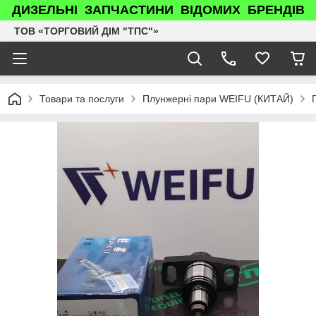
ДИЗЕЛЬНІ ЗАПЧАСТИНИ ВІДОМИХ БРЕНДІВ
ТОВ «ТОРГОВИЙ ДІМ "ТПС"»
Товари та послуги
Плунжерні пари WEIFU (КИТАЙ)