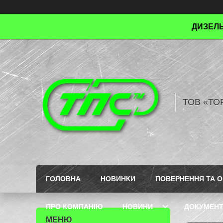
ДИЗЕЛЬ
ТОВ «ТО
ГОЛОВНА
НОВИНКИ
ПОВЕРНЕННЯ ТА О
ПРО КОМПАНІЮ
НОВИНИ
ДОКУМЕН