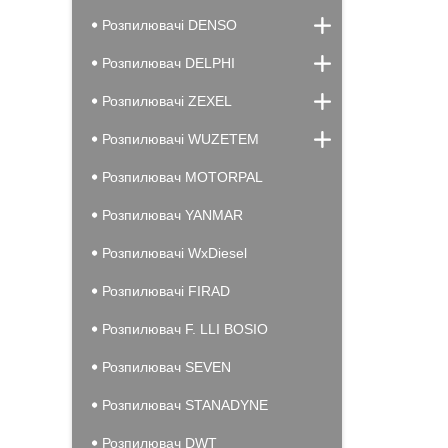
Розпилювачі DENSO
Розпилювач DELPHI
Розпилювачі ZEXEL
Розпилювачі WUZETEM
Розпилювач MOTORPAL
Розпилювач YANMAR
Розпилювачі WxDiesel
Розпилювачі FIRAD
Розпилювач F. LLI BOSIO
Розпилювач SEVEN
Розпилювач STANADYNE
Розпилювач DWT