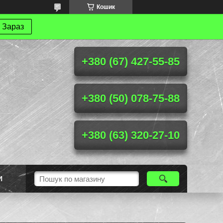
Кошик
 Зараз
+380 (67) 427-55-85
+380 (50) 078-75-88
+380 (63) 320-27-10
И