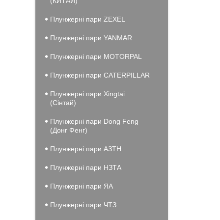
(КИТАЙ)
Плунжерні пари ZEXEL
Плунжерні пари YANMAR
Плунжерні пари MOTORPAL
Плунжерні пари CATERPILLAR
Плунжерні пари Xingtai
(Сінтай)
Плунжерні пари Dong Feng
(Донг Фенг)
Плунжерні пари АЗТН
Плунжерні пари НЗТА
Плунжерні пари ЯА
Плунжерні пари ЧТЗ