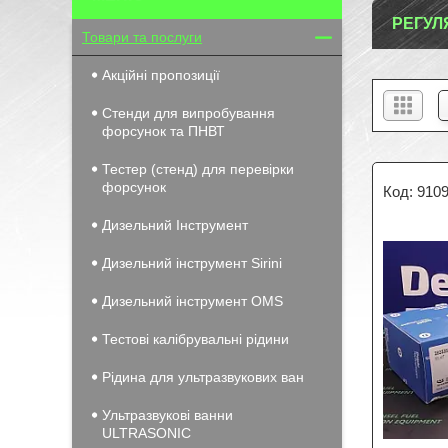
РЕГУЛ
Товари та послуги
Акційні пропозиції
Стенди для випробування
форсунок та ПНВТ
Тестер (стенд) для перевірки
форсунок
9109
Дизельний Інструмент
Дизельний інструмент Sirini
Дизельний інструмент OMS
Тестові калібрувальні рідини
Рідина для ультразвукових ван
Ультразвукові ванни
ULTRASONIC