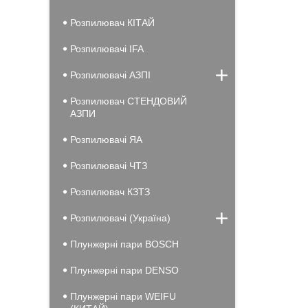
Розпилювач КІТАЙ
Розпилювачі IFA
Розпилювачі АЗПІ
Розпилювач СТЕНДОВИЙ
АЗПИ
Розпилювачі ЯА
Розпилювачі ЧТЗ
Розпилювач КЗТЗ
Розпилювачі (Україна)
Плунжерні пари BOSCH
Плунжерні пари DENSO
Плунжерні пари WEIFU