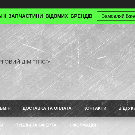
НІ ЗАПЧАСТИНИ ВІДОМИХ БРЕНДІВ
Замовляй Вже
РГОВИЙ ДІМ "ТПС"»
БМІН
ДОСТАВКА ТА ОПЛАТА
КОНТАКТИ
ВІДГУК
ТИ
ПУБЛІЧНА ОФЕРТА
ІНФОРМАЦІЯ