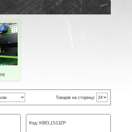
HI
KBEL1S13ZP