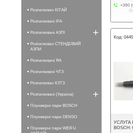
+380 (
Розпилювач КІТАЙ
О
Розпилювачі IFA
Розпилювачі АЗПІ
0445
Розпилювач СТЕНДОВИЙ
АЗПИ
Розпилювачі ЯА
Розпилювачі ЧТЗ
Розпилювач КЗТЗ
Розпилювачі (Україна)
Плунжерні пари BOSCH
Плунжерні пари DENSO
УСЛУГА 
BOSCH: 0
Плунжерні пари WEIFU