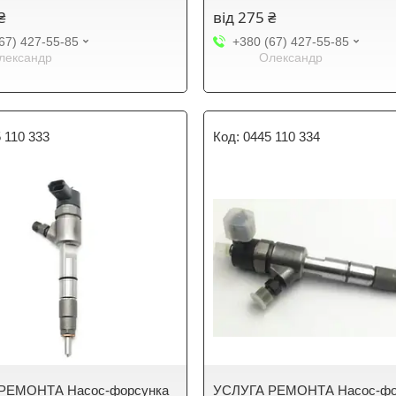
₴
від 275 ₴
67) 427-55-85
+380 (67) 427-55-85
лександр
Олександр
 110 333
0445 110 334
РЕМОНТА Насос-форсунка
УСЛУГА РЕМОНТА Насос-фо