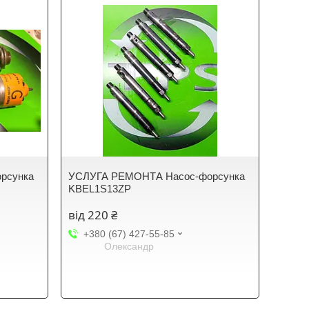
рсунка
УСЛУГА РЕМОНТА Насос-форсунка
KBEL1S13ZP
від 220 ₴
+380 (67) 427-55-85
Олександр