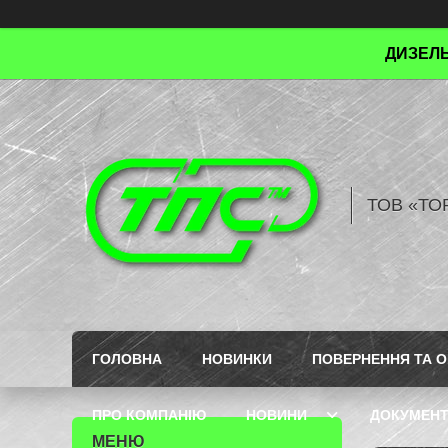
ДИЗЕЛЬ
ТОВ «ТО
ГОЛОВНА
НОВИНКИ
ПОВЕРНЕННЯ ТА О
ПРО КОМПАНІЮ
НОВИНИ
ДОКУМЕН