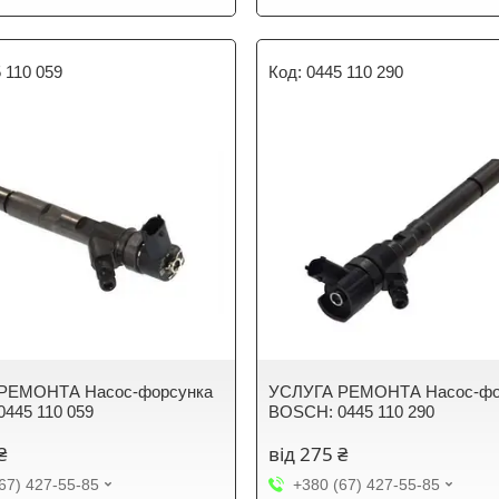
 110 059
0445 110 290
РЕМОНТА Насос-форсунка
УСЛУГА РЕМОНТА Насос-фо
445 110 059
BOSCH: 0445 110 290
₴
від 275 ₴
67) 427-55-85
+380 (67) 427-55-85