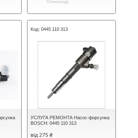
Олександр
0445 110 313
рсунка
УСЛУГА РЕМОНТА Насос-форсунка
BOSCH: 0445 110 313
від 275 ₴