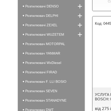
О
Розпилювачі DENSO
Розпилювач DELPHI
0445
Розпилювачі ZEXEL
Розпилювачі WUZETEM
Розпилювач MOTORPAL
Розпилювач YANMAR
Розпилювачі WxDiesel
Розпилювачі FIRAD
Розпилювач F. LLI BOSIO
Розпилювач SEVEN
УСЛУГА 
BOSCH: 0
Розпилювач STANADYNE
від 275 
Розпилювач DWT