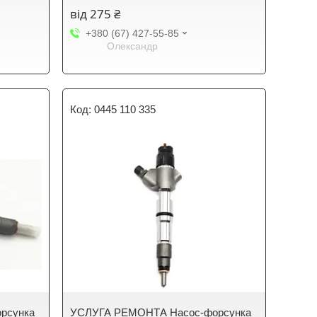
від 275 ₴
+380 (67) 427-55-85
Олександр
0445 110 335
рсунка
УСЛУГА РЕМОНТА Насос-форсунка