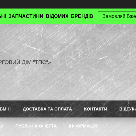
НІ ЗАПЧАСТИНИ ВІДОМИХ БРЕНДІВ
Замовляй Вже
РГОВИЙ ДІМ "ТПС"»
БМІН
ДОСТАВКА ТА ОПЛАТА
КОНТАКТИ
ВІДГУК
ТИ
ПУБЛІЧНА ОФЕРТА
ІНФОРМАЦІЯ