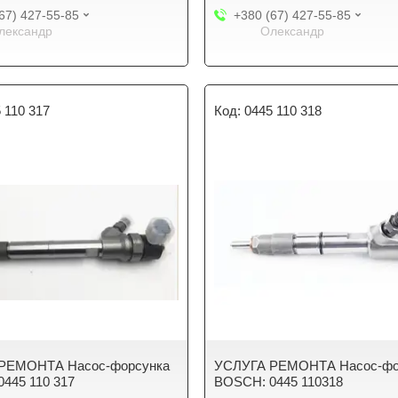
67) 427-55-85
+380 (67) 427-55-85
лександр
Олександр
 110 317
0445 110 318
РЕМОНТА Насос-форсунка
УСЛУГА РЕМОНТА Насос-фо
445 110 317
BOSCH: 0445 110318