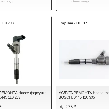
лександр
Олександр
 110 293
0445 110 305
РЕМОНТА Насос-форсунка
УСЛУГА РЕМОНТА Насос-фо
445 110 293
BOSCH: 0445 110 305
₴
від 275 ₴