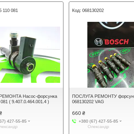
5 110 081
068130202
РЕМОНТА Насос-форсунка
ПОСЛУГА РЕМОНТУ форсун
 081 ( 9.407.0.464.001.4 )
068130202 VAG
₴
660 ₴
67) 427-55-85
+380 (67) 427-55-85
лександр
Олександр