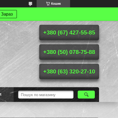
Кошик
 Зараз
+380 (67) 427-55-85
+380 (50) 078-75-88
+380 (63) 320-27-10
И