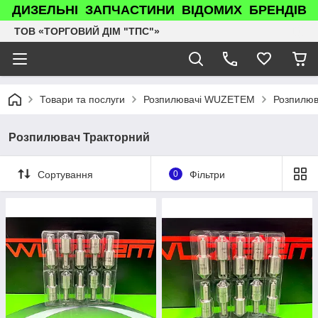
ДИЗЕЛЬНІ ЗАПЧАСТИНИ ВІДОМИХ БРЕНДІВ
ТОВ «ТОРГОВИЙ ДІМ "ТПС"»
Товари та послуги
Розпилювачі WUZETEM
Розпилюв
Розпилювач Тракторний
Сортування
0
Фільтри