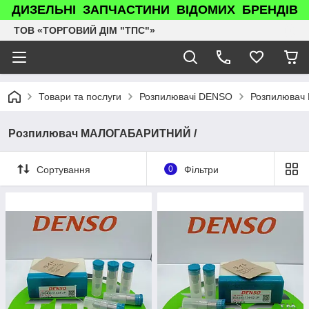
ДИЗЕЛЬНІ ЗАПЧАСТИНИ ВІДОМИХ БРЕНДІВ
ТОВ «ТОРГОВИЙ ДІМ "ТПС"»
Товари та послуги
Розпилювачі DENSO
Розпилювач
Розпилювач МАЛОГАБАРИТНИЙ /
Сортування
0
Фільтри