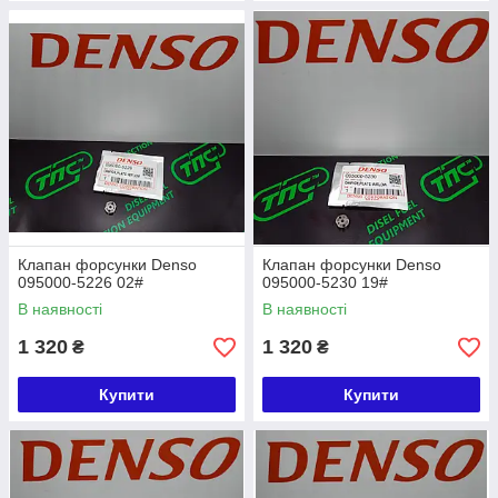
Клапан форсунки Denso
Клапан форсунки Denso
095000-5226 02#
095000-5230 19#
В наявності
В наявності
1 320
1 320
₴
₴
Купити
Купити