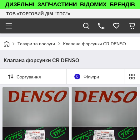
ДИЗЕЛЬНІ ЗАПЧАСТИНИ ВІДОМИХ БРЕНДІВ
ТОВ «ТОРГОВИЙ ДІМ "ТПС"»
Товари та послуги
Клапана форсунки CR DENSO
Клапана форсунки CR DENSO
Сортування
0
Фільтри