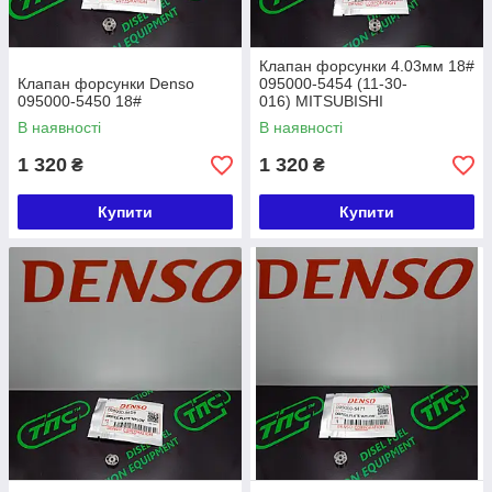
Клапан форсунки 4.03мм 18#
Клапан форсунки Denso
095000-5454 (11-30-
095000-5450 18#
016) MITSUBISHI
В наявності
В наявності
1 320
1 320
₴
₴
Купити
Купити