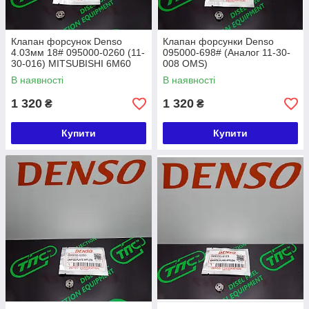
Клапан форсунок Denso
Клапан форсунки Denso
4.03мм 18# 095000-0260 (11-
095000-698# (Аналог 11-30-
30-016) MITSUBISHI 6M60
008 OMS)
В наявності
В наявності
1 320
1 320
₴
₴
Купити
Купити