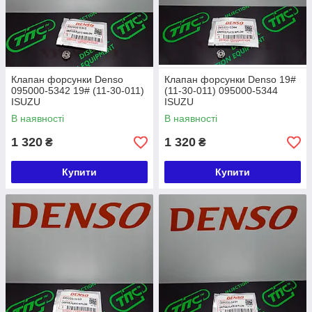
Клапан форсунки Denso
Клапан форсунки Denso 19#
095000-5342 19# (11-30-011)
(11-30-011) 095000-5344
ISUZU
ISUZU
В наявності
В наявності
1 320
1 320
₴
₴
Купити
Купити