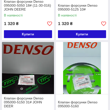
Клапан форсунки Denso
095000-5050 18# (11-30-016)
Клапан форсунки Denso
JOHN DEERE
095000-5125 10#
В наявності
В наявності
1 320
1 320
₴
₴
Купити
Купити
Клапан форсунки Denso
095000-5150 31# JOHN
Клапан форсунки Denso
DEER
095000-5160