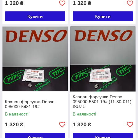
1 320
1 320
₴
₴
Купити
Купити
Клапан форсунки Denso
Клапан форсунки Denso
095000-5501 19# (11-30-011)
095000-5481 19#
ISUZU
В наявності
В наявності
1 320
1 320
₴
₴
Купити
Купити