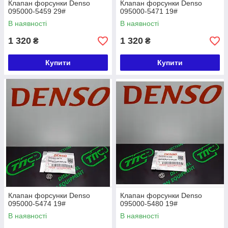
Клапан форсунки Denso
Клапан форсунки Denso
095000-5459 29#
095000-5471 19#
В наявності
В наявності
1 320
1 320
₴
₴
Купити
Купити
Клапан форсунки Denso
Клапан форсунки Denso
095000-5474 19#
095000-5480 19#
В наявності
В наявності