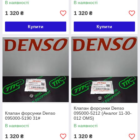
В наявності
В наявності
1 320
1 320
₴
₴
Купити
Купити
Клапан форсунки Denso
Клапан форсунки Denso
095000-5212 (Аналог 11-30-
095000-5190 31#
012 OMS)
В наявності
В наявності
1 320
1 320
₴
₴