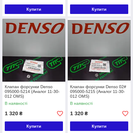
Купити
Купити
Клапан форсунки Denso
Клапан форсунки Denso 02#
095000-5214 (Аналог 11-30-
095000-5215 (Аналог 11-30-
012 OMS)
012 OMS)
В наявності
В наявності
1 320
1 320
₴
₴
Купити
Купити