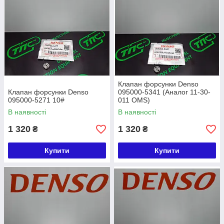
Клапан форсунки Denso
Клапан форсунки Denso
095000-5341 (Аналог 11-30-
095000-5271 10#
011 OMS)
В наявності
В наявності
1 320
1 320
₴
₴
Купити
Купити