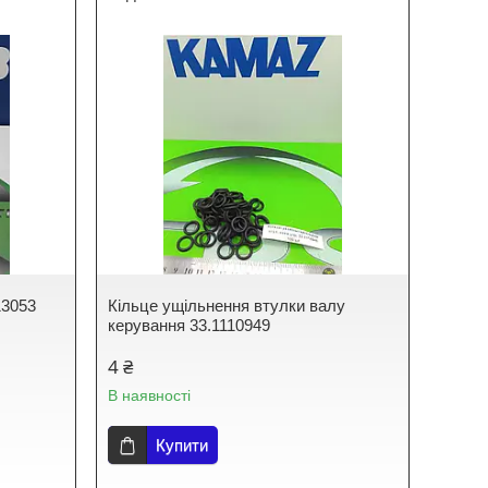
13053
Кільце ущільнення втулки валу
керування 33.1110949
4 ₴
В наявності
Купити