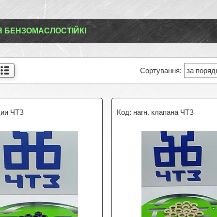
Я БЕНЗОМАСЛОСТІЙКІ
ции ЧТЗ
нагн. клапана ЧТЗ