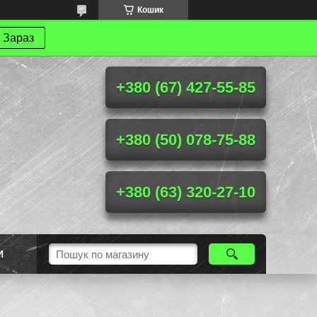
Кошик
 Зараз
+380 (67) 427-55-85
+380 (50) 078-75-88
+380 (63) 320-27-10
И