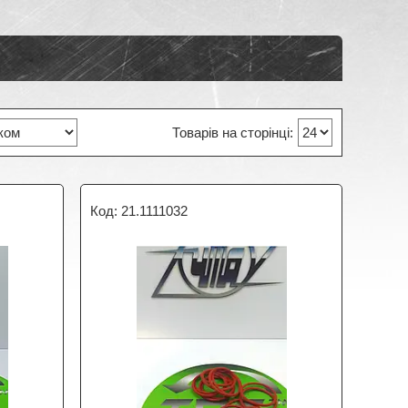
21.1111032