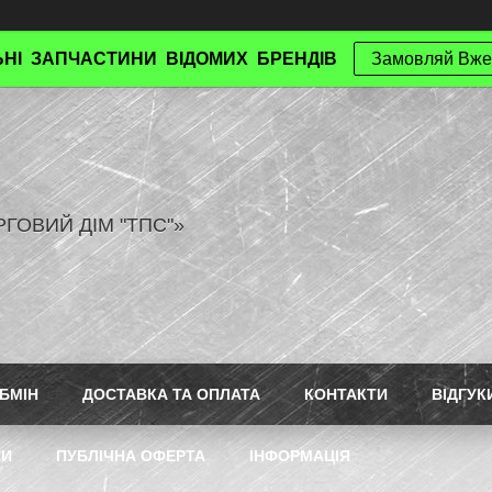
НІ ЗАПЧАСТИНИ ВІДОМИХ БРЕНДІВ
Замовляй Вже
РГОВИЙ ДІМ "ТПС"»
БМІН
ДОСТАВКА ТА ОПЛАТА
КОНТАКТИ
ВІДГУК
ТИ
ПУБЛІЧНА ОФЕРТА
ІНФОРМАЦІЯ