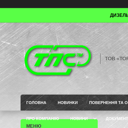
ДИЗЕЛЬ
ТОВ «ТО
ГОЛОВНА
НОВИНКИ
ПОВЕРНЕННЯ ТА О
ПРО КОМПАНІЮ
НОВИНИ
ДОКУМЕН