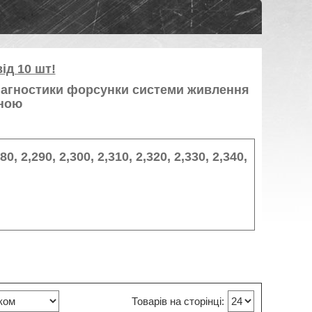
ід 10 шт!
іагностики форсунки системи живлення
вною
80, 2,290, 2,300, 2,310, 2,320, 2,330, 2,340,