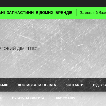
НІ ЗАПЧАСТИНИ ВІДОМИХ БРЕНДІВ
Замовляй Вже
РГОВИЙ ДІМ "ТПС"»
БМІН
ДОСТАВКА ТА ОПЛАТА
КОНТАКТИ
ВІДГУК
ТИ
ПУБЛІЧНА ОФЕРТА
ІНФОРМАЦІЯ