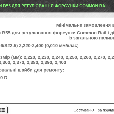
 B55 ДЛЯ РЕГУЛЮВАННЯ ФОРСУНКИ COMMON RAIL
Мінімальне замовлення в
 B55 для регулювання форсунки Common Rail і д
із загальною пали
6/S22.5) 2,220-2,400 (0,010 мм/клас)
змір (мм):
2,220, 2,230, 2,240, 2,250, 2,260, 2,270, 2,2
2,360, 2,370, 2,380, 2,390, 2,400
ювальні шайби для ремонту:
0 D