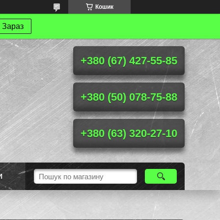
Кошик
 Зараз
+380 (67) 427-55-85
+380 (50) 078-75-88
+380 (63) 320-27-10
И