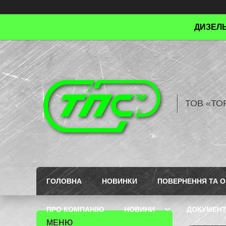
ДИЗЕЛЬ
ТОВ «ТО
ГОЛОВНА
НОВИНКИ
ПОВЕРНЕННЯ ТА О
ПРО КОМПАНІЮ
НОВИНИ
ДОКУМЕН