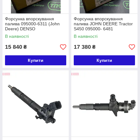
Форсунка впорскування
Форсунка впорскування
палива 095000-6311 (John
палива JOHN DEERE Tractor
Deere) DENSO
S450 095000- 6481
(RE529149) DENSO
В наявності
В наявності
15 840
17 380
₴
₴
Купити
Купити