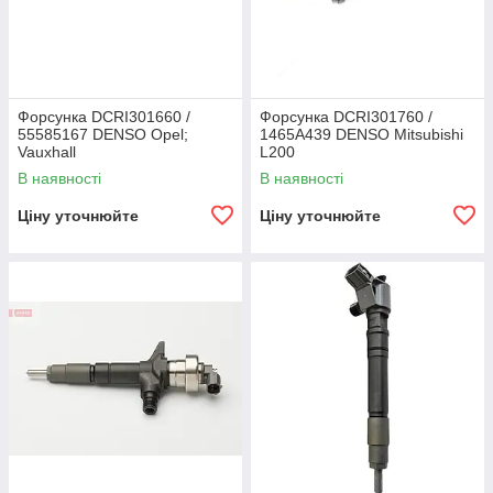
Форсунка DCRI301660 /
Форсунка DCRI301760 /
55585167 DENSO Opel;
1465A439 DENSO Mitsubishi
Vauxhall
L200
В наявності
В наявності
Ціну уточнюйте
Ціну уточнюйте