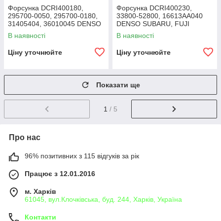
Форсунка DCRI400180,
Форсунка DCRI400230,
295700-0050, 295700-0180,
33800-52800, 16613AA040
31405404, 36010045 DENSO
DENSO SUBARU, FUJI
VOLVO
HEAVY
В наявності
В наявності
Ціну уточнюйте
Ціну уточнюйте
Показати ще
1
/ 5
Про нас
96% позитивних з 115 відгуків за рік
Працює з 12.01.2016
м. Харків
61045, вул.Клочківська, буд. 244, Харків, Україна
Контакти