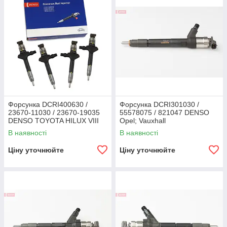
Форсунка DCRI400630 /
Форсунка DCRI301030 /
23670-11030 / 23670-19035
55578075 / 821047 DENSO
DENSO TOYOTA HILUX VIII
Opel; Vauxhall
1GD-FTV
В наявності
В наявності
Ціну уточнюйте
Ціну уточнюйте