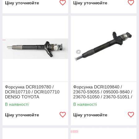
Ціну уточнюйте
Ціну уточнюйте
Форсунка DCRI109780 /
Форсунка DCRI109840 /
DCRI107710 / DCRI107710
23670-59055 / 095000-9840 /
DENSO TOYOTA
23670-51050 / 23670-51051 /
23670-51052 DENSO
В наявності
В наявності
TOYOTA LC200
Ціну уточнюйте
Ціну уточнюйте