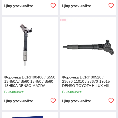
Ціну уточнюйте
Ціну уточнюйте
Форсунка DCRI400400 / S550
Форсунка DCRI400520 /
13H50A / S560 13H50 / S560
23670-11010 / 23670-19015
13H50A DENSO MAZDA
DENSO TOYOTA HILUX VIII,
LAND CRUISER PRADO 1GD-
В наявності
В наявності
FTV
Ціну уточнюйте
Ціну уточнюйте