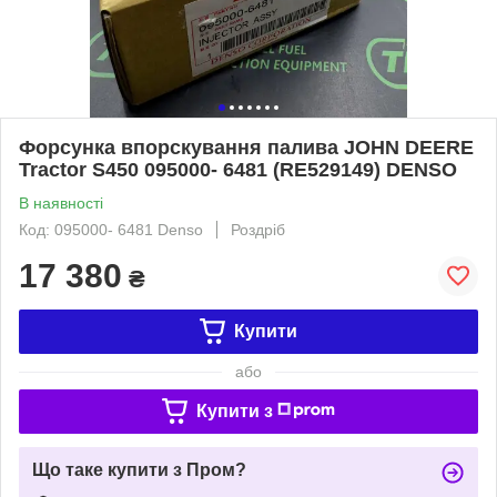
Форсунка впорскування палива JOHN DEERE
Tractor S450 095000- 6481 (RE529149) DENSO
В наявності
Код: 095000- 6481 Denso
Роздріб
17 380
₴
Купити
або
Купити з
Що таке купити з Пром?