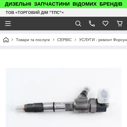
ДИЗЕЛЬНІ ЗАПЧАСТИНИ ВІДОМИХ БРЕНДІВ
ТОВ «ТОРГОВИЙ ДІМ "ТПС"»
Товари та послуги
СЕРВІС
УСЛУГИ - ремонт Форсун