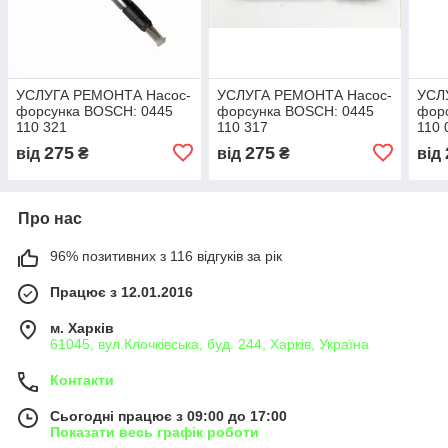
УСЛУГА РЕМОНТА Насос-
УСЛУГА РЕМОНТА Насос-
УСЛ
форсунка BOSCH: 0445
форсунка BOSCH: 0445
фор
110 321
110 317
110 
275
275
від
₴
від
₴
від
Про нас
96% позитивних з 116 відгуків за рік
Працює з 12.01.2016
м. Харків
61045, вул.Клочківська, буд. 244, Харків, Україна
Контакти
Сьогодні працює з 09:00 до 17:00
Показати весь графік роботи