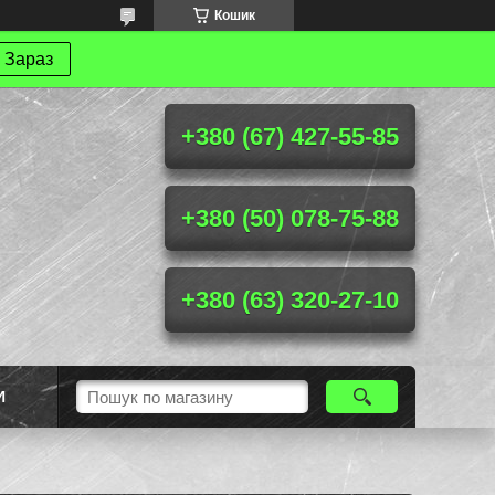
Кошик
 Зараз
+380 (67) 427-55-85
+380 (50) 078-75-88
+380 (63) 320-27-10
И