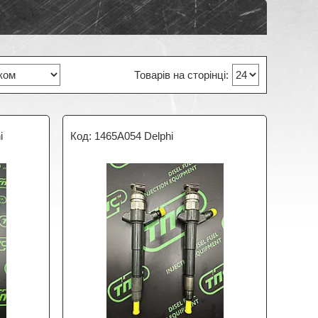
i
1465А054 Delphi