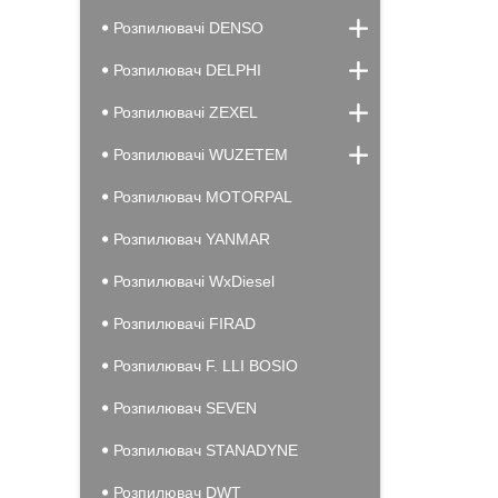
Розпилювачі DENSO
Розпилювач DELPHI
Розпилювачі ZEXEL
Розпилювачі WUZETEM
Розпилювач MOTORPAL
Розпилювач YANMAR
Розпилювачі WxDiesel
Розпилювачі FIRAD
Розпилювач F. LLI BOSIO
Розпилювач SEVEN
Розпилювач STANADYNE
Розпилювач DWT