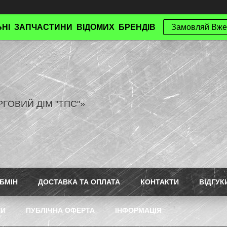
НІ ЗАПЧАСТИНИ ВІДОМИХ БРЕНДІВ
Замовляй Вже
РГОВИЙ ДІМ "ТПС"»
БМІН
ДОСТАВКА ТА ОПЛАТА
КОНТАКТИ
ВІДГУК
ТИ
ПУБЛІЧНА ОФЕРТА
ІНФОРМАЦІЯ