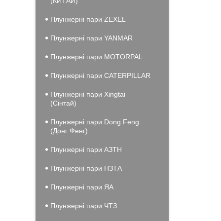
(КИТАЙ)
Плунжерні пари ZEXEL
Плунжерні пари YANMAR
Плунжерні пари MOTORPAL
Плунжерні пари CATERPILLAR
Плунжерні пари Xingtai
(Сінтай)
Плунжерні пари Dong Feng
(Донг Фенг)
Плунжерні пари АЗТН
Плунжерні пари НЗТА
Плунжерні пари ЯА
Плунжерні пари ЧТЗ