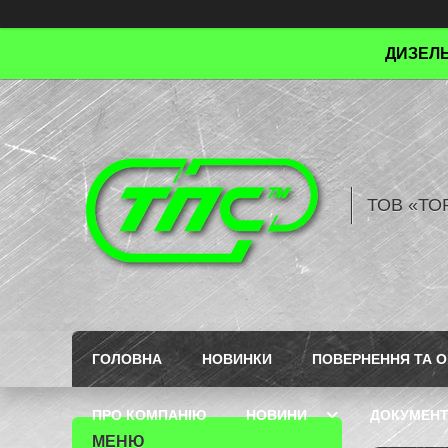
ДИЗЕЛЬ
ТОВ «ТО
ГОЛОВНА
НОВИНКИ
ПОВЕРНЕННЯ ТА О
ПРО КОМПАНІЮ
НОВИНИ
ДОКУМЕН