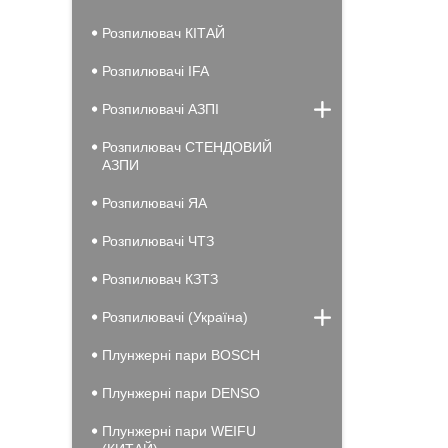
Розпилювач КІТАЙ
Розпилювачі IFA
Розпилювачі АЗПІ
Розпилювач СТЕНДОВИЙ
АЗПИ
Розпилювачі ЯА
Розпилювачі ЧТЗ
Розпилювач КЗТЗ
Розпилювачі (Україна)
Плунжерні пари BOSCH
Плунжерні пари DENSO
Плунжерні пари WEIFU