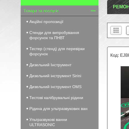
РЕМОН
Товари та послуги
Акційні пропозиції
Стенди для випробування
форсунок та ПНВТ
Тестер (стенд) для перевірки
форсунок
EJB
Дизельний Інструмент
Дизельний інструмент Sirini
Дизельний інструмент OMS
Тестові калібрувальні рідини
Рідина для ультразвукових ван
Ультразвукові ванни
ULTRASONIC