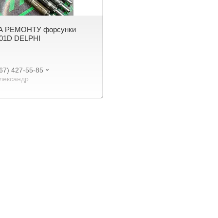
 РЕМОНТУ форсунки
01D DELPHI
67) 427-55-85
лександр