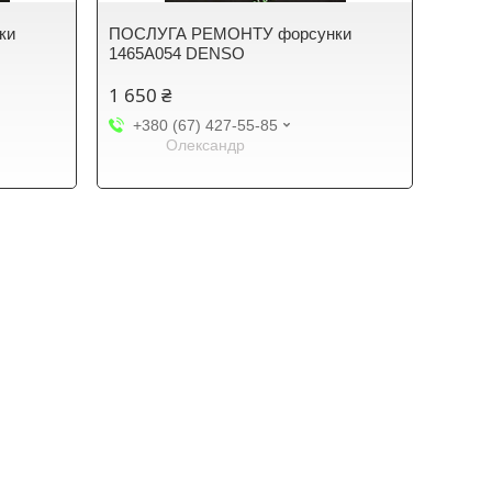
ки
ПОСЛУГА РЕМОНТУ форсунки
1465А054 DENSO
1 650 ₴
+380 (67) 427-55-85
Олександр