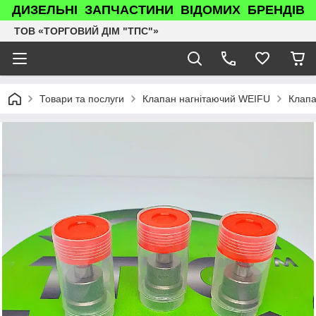
ДИЗЕЛЬНІ ЗАПЧАСТИНИ ВІДОМИХ БРЕНДІВ
ТОВ «ТОРГОВИЙ ДІМ "ТПС"»
Товари та послуги
Клапан нагнітаючий WEIFU
Клапа