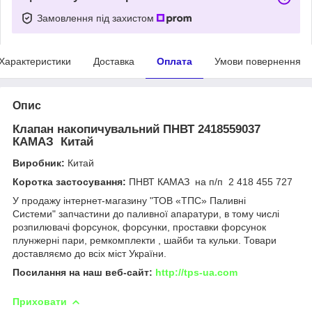
Замовлення під захистом
Характеристики
Доставка
Оплата
Умови повернення
Опис
Клапан накопичувальний ПНВТ 2418559037
КАМАЗ Китай
Виробник:
Китай
Коротка застосування:
ПНВТ КАМАЗ на п/п 2 418 455 727
У продажу інтернет-магазину "ТОВ «ТПС» Паливні
Системи" запчастини до паливної апаратури, в тому числі
розпилювачі форсунок, форсунки, проставки форсунок
плунжерні пари, ремкомплекти , шайби та кульки. Товари
доставляємо до всіх міст України.
Посилання на наш веб-сайт:
http://tps-ua.com
Приховати