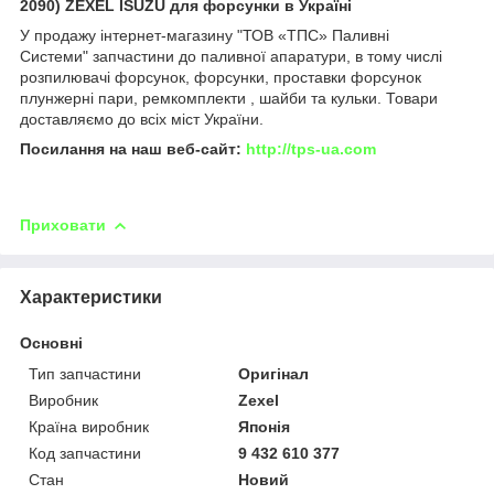
2090) ZEXEL ISUZU для форсунки в Україні
У продажу інтернет-магазину "ТОВ «ТПС» Паливні
Системи" запчастини до паливної апаратури, в тому числі
розпилювачі форсунок, форсунки, проставки форсунок
плунжерні пари, ремкомплекти , шайби та кульки. Товари
доставляємо до всіх міст України.
Посилання на наш веб-сайт:
http://tps-ua.com
Приховати
Характеристики
Основні
Тип запчастини
Оригінал
Виробник
Zexel
Країна виробник
Японія
Код запчастини
9 432 610 377
Стан
Новий