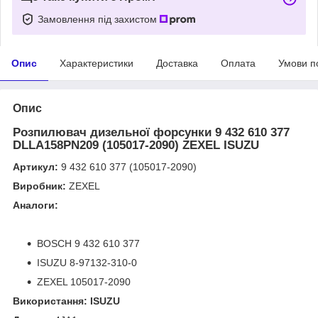
Замовлення під захистом
Опис
Характеристики
Доставка
Оплата
Умови п
Опис
Розпилювач дизельної форсунки 9 432 610 377
DLLA158PN209 (105017-2090) ZEXEL ISUZU
Артикул:
9 432 610 377 (105017-2090)
Виробник:
ZEXEL
Аналоги:
BOSCH 9 432 610 377
ISUZU 8-97132-310-0
ZEXEL 105017-2090
Використання: ISUZU