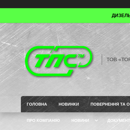
ДИЗЕЛЬ
ТОВ «ТО
ГОЛОВНА
НОВИНКИ
ПОВЕРНЕННЯ ТА О
ПРО КОМПАНІЮ
НОВИНИ
ДОКУМЕН