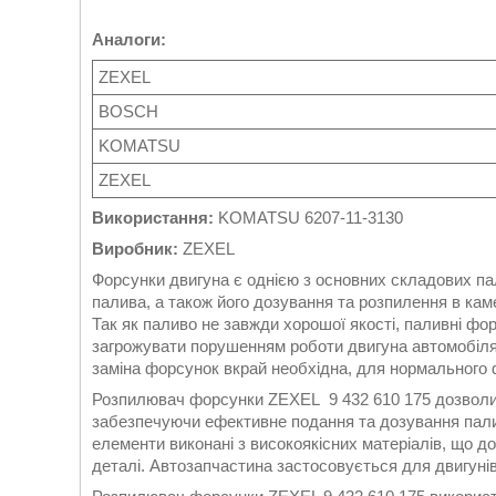
Аналоги:
ZEXEL
BOSCH
KOMATSU
ZEXEL
Використання:
KOMATSU 6207-11-3130
Виробник:
ZEXEL
Форсунки двигуна є однією з основних складових па
палива, а також його дозування та розпилення в кам
Так як паливо не завжди хорошої якості, паливні ф
загрожувати порушенням роботи двигуна автомобіля 
заміна форсунок вкрай необхідна, для нормального 
Розпилювач форсунки ZEXEL 9 432 610 175 дозволить
забезпечуючи ефективне подання та дозування палив
елементи виконані з високоякісних матеріалів, що д
деталі. Автозапчастина застосовується для двигунів