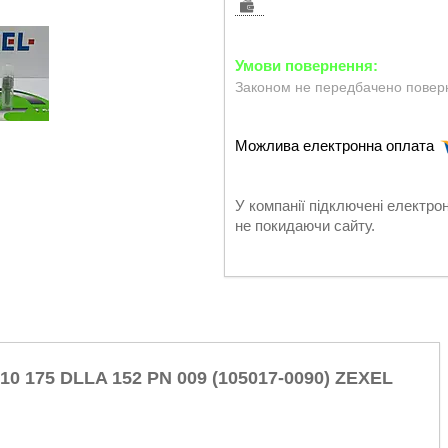
Законом не передбачено поверн
У компанії підключені електро
не покидаючи сайту.
0 175 DLLA 152 PN 009 (105017-0090) ZEXEL