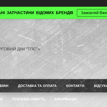
НІ ЗАПЧАСТИНИ ВІДОМИХ БРЕНДІВ
Замовляй Вже
РГОВИЙ ДІМ "ТПС"»
БМІН
ДОСТАВКА ТА ОПЛАТА
КОНТАКТИ
ВІДГУК
ТИ
ПУБЛІЧНА ОФЕРТА
ІНФОРМАЦІЯ