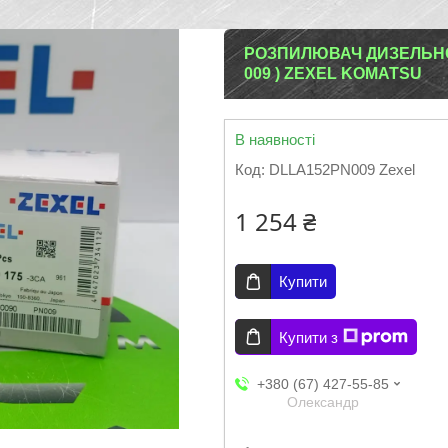
РОЗПИЛЮВАЧ ДИЗЕЛЬНОЇ 
009 ) ZEXEL KOMATSU
В наявності
Код:
DLLA152PN009 Zexel
1 254 ₴
Купити
Купити з
+380 (67) 427-55-85
Олександр