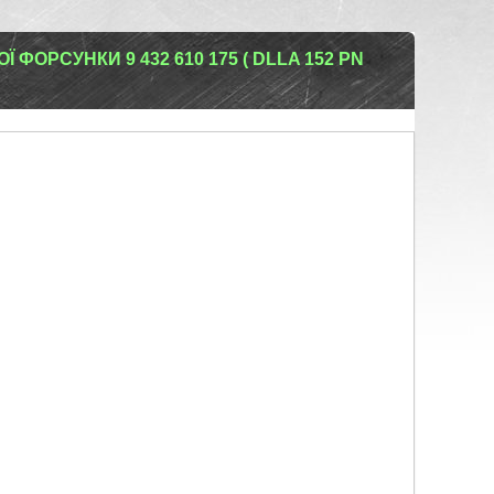
ФОРСУНКИ 9 432 610 175 ( DLLA 152 PN