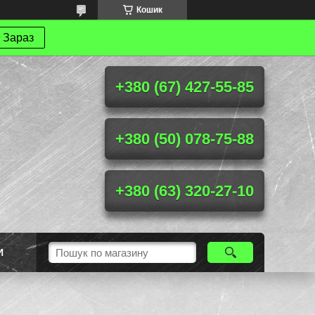
Кошик
 Зараз
+380 (67) 427-55-85
+380 (50) 078-75-88
+380 (63) 320-27-10
И