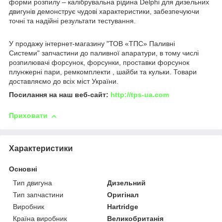
форми розпилу – калібрувальна рідина Delphi для дизельних
двигунів демонструє чудові характеристики, забезпечуючи
точні та надійні результати тестування.
У продажу інтернет-магазину "ТОВ «ТПС» Паливні
Системи" запчастини до паливної апаратури, в тому числі
розпилювачі форсунок, форсунки, проставки форсунок
плунжерні пари, ремкомплекти , шайби та кульки. Товари
доставляємо до всіх міст України.
Посилання на наш веб-сайт:
http://tps-ua.com
Приховати
Характеристики
Основні
Тип двигуна
Дизельний
Тип запчастини
Оригінал
Виробник
Hartridge
Країна виробник
Великобританія