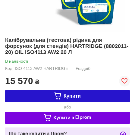
Калібрувальна (тестова) рідина для
форсунок (для стендів) HARTRIDGE (8802011-
20) OIL ISO4113 AW2 20 Л
В наявності
Код: ISO 4113 AW2 HARTRIDGE
Роздріб
15 570
₴
Купити
або
Купити з
Що таке купити з Пром?