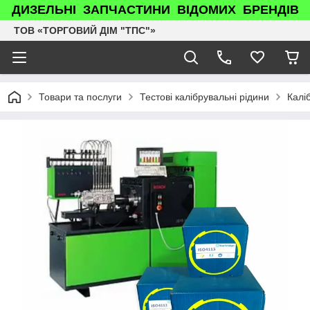
ДИЗЕЛЬНІ ЗАПЧАСТИНИ ВІДОМИХ БРЕНДІВ
ТОВ «ТОРГОВИЙ ДІМ "ТПС"»
Товари та послуги
Тестові калібрувальні рідини
Калі