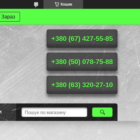
Кошик
 Зараз
+380 (67) 427-55-85
+380 (50) 078-75-88
+380 (63) 320-27-10
И