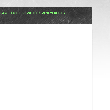
КАЧ ІНЖЕКТОРА ВПОРСКУВАННЯ