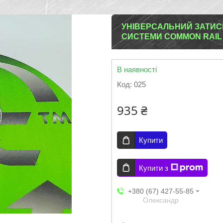
УНІВЕРСАЛЬНИЙ ЗАТИС
СИСТЕМИ COMMON RAIL
В наявності
Код:
025
935 ₴
Купити
Купити з
+380 (67) 427-55-85
Олександр