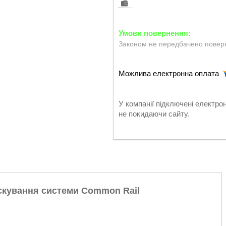
Законом не передбачено поверн
У компанії підключені електро
не покидаючи сайту.
рскування системи Common Rail