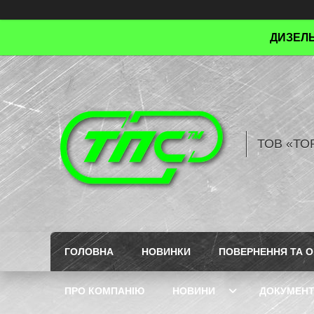
ДИЗЕЛЬ
ТОВ «ТО
ГОЛОВНА
НОВИНКИ
ПОВЕРНЕННЯ ТА О
ПРО КОМПАНІЮ
НОВИНИ
ДОКУМЕН