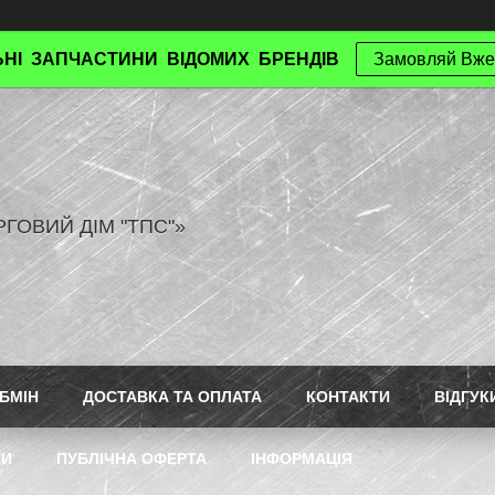
НІ ЗАПЧАСТИНИ ВІДОМИХ БРЕНДІВ
Замовляй Вже
РГОВИЙ ДІМ "ТПС"»
БМІН
ДОСТАВКА ТА ОПЛАТА
КОНТАКТИ
ВІДГУК
ТИ
ПУБЛІЧНА ОФЕРТА
ІНФОРМАЦІЯ