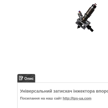
Опис
Універсальний затискач інжектора впо
Посилання на наш сайт
http://tps-ua.com